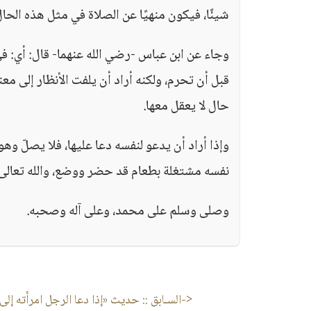
شيئًا، فيكون منهيًا عن الصلاة في مثل هذه الحال، كما في 
وجاء عن ابن عباس -رضي الله عنهما- قال: أي: ف
قبل أن تحرم، ولكنه أراد أن يلفت الأنظار إلى 
حال لا يعقل معها.
وإذا أراد أن يدعو لنفسه دعا عليها، فلا يصلّ وهو
نفسه مشتغلة بطعام قد حضر ووضع، والله تعالى 
وصلى وسلم على محمد، وعلى آله وصحبه.
<-السـابق ::
حديث «إذا دعا الرجل امرأته إلى