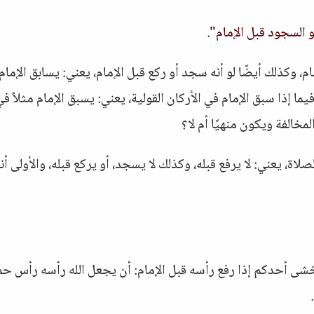
 السجود قبل الإمام"
.
، وكذلك أيضًا لو أنه سجد أو ركع قبل الإمام، يعني: يسابق الإمام،
يما إذا سبق الإمام في الأركان القولية، يعني: يسبق الإمام مثلاً ف
لمخالفة ويكون منهيًا أم لا؟
لاة، يعني: لا يرفع قبله، وكذلك لا يسجد، أو يركع قبله، والأولى أنه
بي ﷺ قال: أما يخشى أحدكم إذا رفع رأسه قبل الإمام: أن يجعل الله رأسه رأس حم