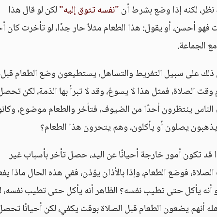
 نظر، لكنه إذا وضع بشرط أن
"نفسه تتوق إليه"
لكن لو قال هذا
ت فهو أحسن، أو يقول: هذا الطعام مثلاً حار جدًا، لو تأخرت كان أ
ع الجماعة.
ون ذلك على سبيل التفريط والتساهل، يستطيعون وضع الطعام قبل،
ت الصلاة، فمثل هذا لا يسوغ، وقد لا تبرأ بها الذمة، لكن تحصل
اء الناس ينتظرون أحدًا من الضيوف، فتأخر والطعام موضوع، وكانو
 يذهبون يصلون أو يأكلون، وهم يتحرون هذا الطعام؟
ذا قد تكون أمور خارجة أحيانًا عن اليد، حصل تأخر بأسباب غير
لصلاة، فوضع الطعام، وإذا بالأذان يؤذن، ففي هذه الحال ماذا يف
و أنه يأكل حتى تطيب نفسه؟ الظاهر أنه يأكل حتى تطيب نفسه، ل
أهله أنهم يضعون الطعام قبل الصلاة بوقت يكفي، لكن أحيانًا تحصل