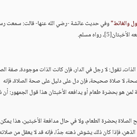
ول والغائط"
وفي حديث عائشة -رضي الله عنها- قالت: سمعت رس
ه الأخبثان
[5]
، رواه مسلم.
لذات، تقول: لا رجل في الدار، فإن كانت الذات موجودة، صفة الص
صحة، لا صلاة صحيحة، فإن دل على دليل على صحة الصلاة، فإنه
ة لمن هو بحضرة طعام أو يدافعه الأخبثان هذا قول الجمهور: أن ذ
 الصلاة بحضرة الطعام، ولا في حال مدافعة الأخبثين، هذا يمكن 
الذهن، فإذا كان ذلك يشوش ذهنه جدًا، فإنه قد لا يعقل من صلاته