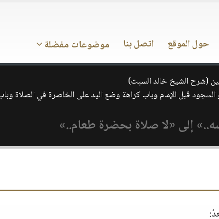
حول الموقع
اتصل بنا
موضوعات مفضلة
ن (شرح الشيخ خالد السبت)
كوع أو السجود قبل الإمام وباب كراهة وضع اليد على الخاصرة في الصلاة وب
..» إلى «لا صلاة بحضرة طعام..»
ُ: