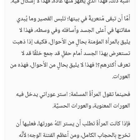
أشبه ذلك، فهذا الذي يظهر منها عادةً، فهذا لا إشكالَ فيه.
أمَّا أن تبقى مُتعريةً في بيتها؛ تلبس القصير وما يُبدي
مفاتنها في أعلى الجسد وأسافله وفي وسطه، فهذا لا
يليق بالمرأة المؤمنة بحالٍ من الأحوال، فكيف إذا ذهبت
تستعرض بهذا الجسد أمام حفلٍ قد جمع خلقًا قد لا
تعرف أكثرهم؟! فهذا لا يليق بحالٍ من الأحوال، فهذه من
العورات.
فحينما تقول المرأةُ المسلمة: استر عوراتي يدخل فيه
العورات المعنوية، والعورات الحسيَّة.
فإذا كانت المرأةُ تطلب أن يستر اللهُ عورتها، فعليها أن
تخرج بالحجاب الكامل، ومن أعظم الفتنة الوجه؛ لأنَّه