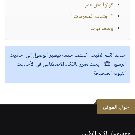
كونوا مثل عمر..
" اجتناب المحرمات "
وصفة ثبات
جديد الكلم الطيب:
اكتشف خدمة
تيسير الوصول إلى أحاديث
الرسول ﷺ
- بحث معزز بالذكاء الاصطناعي في الأحاديث
النبوية الصحيحة.
حول الموقع
موسوعة الكلم الطيب