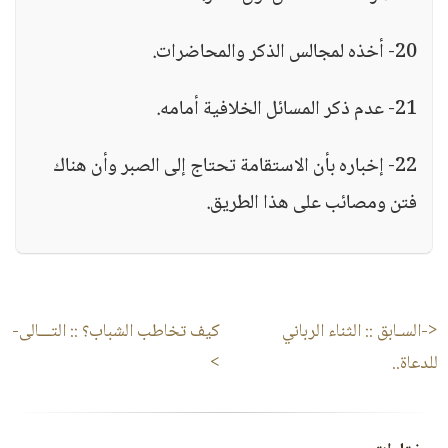
20- أخذه لمجالس الذكر والمحاضرات.
21- عدم ذكر المسائل الخلافية أمامه.
22- إخباره بأن الاستقامة تحتاج إلى الصبر وأن هناك
فتن ومصائب على هذا الطريق.
<-السـابق ::
الثناء الرباني
كيف تخاطب الشباب؟
:: التـــالى-
للدعاة..
>