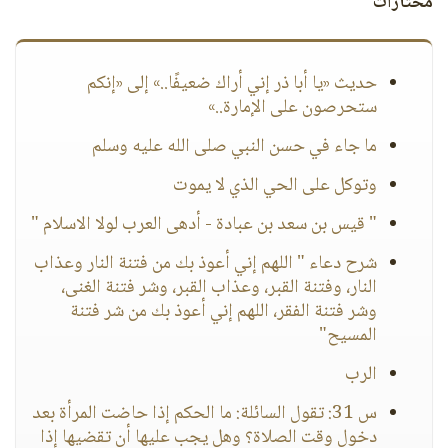
مختارات
حديث «يا أبا ذر إني أراك ضعيفًا..» إلى «إنكم
ستحرصون على الإمارة..»
ما جاء في حسن النبي صلى الله عليه وسلم
وتوكل على الحي الذي لا يموت
" قيس بن سعد بن عبادة - أدهى العرب لولا الاسلام "
شرح دعاء " اللهم إني أعوذ بك من فتنة النار وعذاب
النار، وفتنة القبر، وعذاب القبر، وشر فتنة الغنى،
وشر فتنة الفقر، اللهم إني أعوذ بك من شر فتنة
المسيح"
الرب
س 31: تقول السائلة: ما الحكم إذا حاضت المرأة بعد
دخول وقت الصلاة؟ وهل يجب عليها أن تقضيها إذا