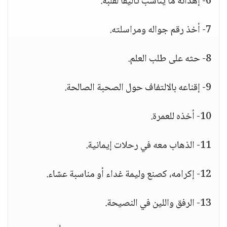
6- إهدائه ما يناسب تأليفاً لقلبه.
7- أخذ رقم جواله ومراسلته.
8- حثه على طلب العلم.
9- إقناعه بالالتفاف حول الصحبة الصالحة.
10- أخذه للعمرة.
11- الذهاب معه في رحلات إيمانية.
12- إكرامه، كصنع وليمة غداء أو مناسبة عشاء.
13- الرفق واللين في النصيحة.