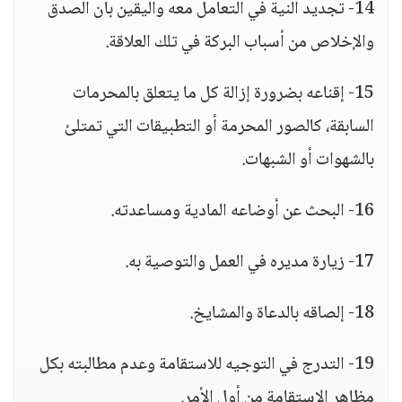
14- تجديد النية في التعامل معه واليقين بأن الصدق
والإخلاص من أسباب البركة في تلك العلاقة.
15- إقناعه بضرورة إزالة كل ما يتعلق بالمحرمات
السابقة، كالصور المحرمة أو التطبيقات التي تمتلئ
بالشهوات أو الشبهات.
16- البحث عن أوضاعه المادية ومساعدته.
17- زيارة مديره في العمل والتوصية به.
18- إلصاقه بالدعاة والمشايخ.
19- التدرج في التوجيه للاستقامة وعدم مطالبته بكل
مظاهر الاستقامة من أول الأمر.