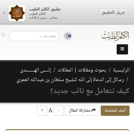
تطبيق الكلم الطيب
تنزيل التطبيق
×
الكلم الطيب
مجاني - بدون إعلانات
الرئيسية
بحوث ومقالات | المقالات
إلــــى الهـــــــدى
رسائل إلى الدعاة إلى الله للشيخ سلطان بن عبدالله العمري
كيف تتعامل مع تائب جديد؟
A
أضف للمفضلة
مشاركة المقال
-
+