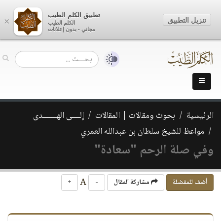
تطبيق الكلم الطيب
تنزيل التطبيق
×
الكلم الطيب
مجاني - بدون إعلانات
الرئيسية
بحوث ومقالات | المقالات
إلــــى الهـــــــدى
مواعظ للشيخ سلطان بن عبدالله العمري
وفي صلة الرحم "سعادة"
A
أضف للمفضلة
مشاركة المقال
-
+