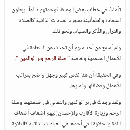
تأملتُ في خطاب بعض الوعاظ فوجدتهم دائماً يربطون
السعادة والطمأنينة بمجرد العبادات الذاتية كالصلاة
والقرآن والذِّكر والصيام، ونحو ذلك.
ولم أسمع عن أحد منهم أن تحدث عن السعادة في
الأعمال المتعدية وخاصة
" صلة الرحم وبر الوالدين "
.
وفي الحقيقة أن هذا نقص كبير وجهل واضح بمراتب
الأعمال وفضائلها وثمارها.
ولقد وجدتُ في بر الوالدين والتفاني في خدمتهما وصلة
الرحم وزيارة الأقارب والإحسان إليهم أضعاف أضعاف
اللذة والحلاوة التي أجدها في العبادات الذاتية كالتلاوة