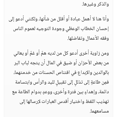
والذكر وغيرها.
وأنا هنا لا أهمل عبادة أو أقلل من شأنها، ولكنني أدعو إلى
إحسان الخطاب الوعظي وجودة التوجيه لعموم الناس
وفقه الأعمال وتفاضلها.
ومن زاوية أخرى أدعو كل من لديه همّ أو غمّ أو يعاني
من بعض الأحزان أو ضيق في المال أن يتجه لباب البر
بالوالدين والإبداع في اقتناص الحسنات من خدمتهما،
فمِن طاعةٍ إلى تذللٍ إلى تقبيلٍ لليد والرأس وابتسامة
دائمة، وإهداءٍ بين فترة وأخرى، ووعدٍ بدوام الطاعة مع
تهذيب اللفظ واختيار أقدس العبارات لإرسالها إلى
مسامعهما.