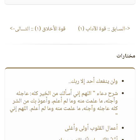
<-السـابق ::
قوة الآداب (١)
قوة الأخلاق (١)
:: التـــالى->
مختارات
ولن ينفعك أحد إلا ربك..
شرح دعاء " اللهم إني أسألك من الخير كله: عاجله
وآجله، ما علمت منه وما لم أعلم، وأعوذ بك من الشر
كله عاجله وآجله، ما علمت منه وما لم أعلم. اللهم إني
"
أعمال القلوب أولى وأغلى