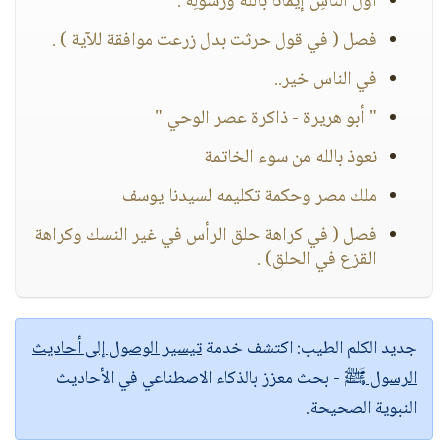
أوَّلُ النَّاسِ إيمانًا بالله ورسولِه .
فصل ( في قول حرثت بدل زرعت موافقة للآية ) .
في الناس خير..
" أبو هريرة - ذاكرة عصر الوحي "
نعوذ بالله من سوء الخاتمة
ملك مصر وحكمة تكليمه لسيدنا يوسف
فصل ( في كراهة حلق الرأس في غير النسك وكراهة
القزع في الحلق) .
جديد الكلم الطيب:
اكتشف خدمة
تيسير الوصول إلى أحاديث
الرسول ﷺ
- بحث معزز بالذكاء الاصطناعي في الأحاديث
النبوية الصحيحة.