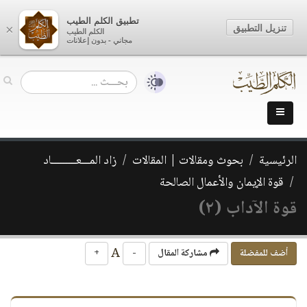
تطبيق الكلم الطيب
تنزيل التطبيق
×
الكلم الطيب
مجاني - بدون إعلانات
الرئيسية
بحوث ومقالات | المقالات
زاد المـــعـــــــــاد
قوة الإيمان والأعمال الصالحة
قوة الآداب (٢)
A
أضف للمفضلة
مشاركة المقال
-
+