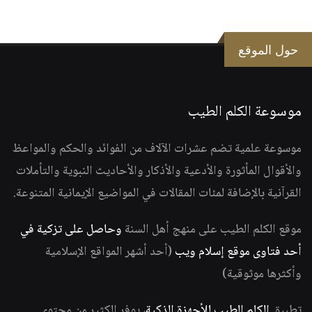
حول الموقع
موسوعة الكلم الطيب
موسوعة علمية تضم عشرات الآلاف من الفوائد والحكم والمواعظ
والأقوال المأثورة والأدعية والأذكار والأحاديث النبوية والتأملات
القرآنية بالإضافة لمئات المقالات في المواضيع الإيمانية المتنوعة.
موقع الكلم الطيب على منهج أهل السنة
وحاصل على تزكية في
أحد فتاوى موقع إسلام ويب
(أحد أشهر المواقع الإسلامية
وأكثرها موثوقية)
تطبيق
الكلم الطيب للأجهزة الذكية
، يوفر الكثير من محتوى