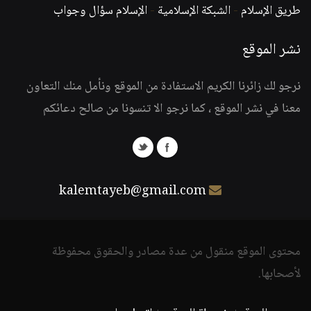
طريق الإسلام
-
الشبكة الإسلامية
-
الإسلام سؤال وجواب
نشر الموقع
نرجو لك زائرنا الكريم الاستفادة من الموقع ونأمل منك التعاون
معنا في نشر الموقع ، كما نرجو الا تنسونا من صالح دعائكم
kalemtayeb@gmail.com
محتوى الموقع منقول من عدة مصادر والحقوق محفوظة
لأصحابها.