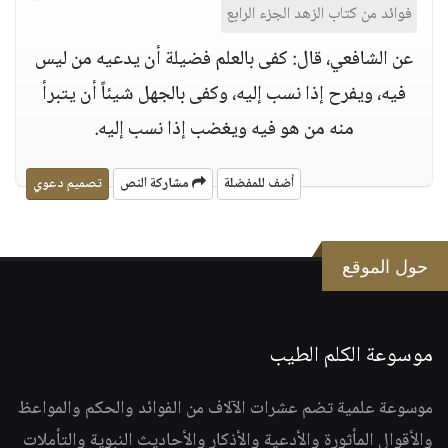
فوائد من كتاب الزهد الجزء الرابع
عن الشافعي، قال: كفى بالعلم فضيلة أن يدعيه من ليس
فيه، ويفرح إذا نسب إليه، وكفى بالجهل شيئاً أن يتبرأ
منه من هو فيه ويغضب إذا نسب إليه.
أضف للمفضلة
مشاركة النص
تصميم دعوي
حول الموقع
موسوعة الكلم الطيب
موسوعة علمية تضم عشرات الآلاف من الفوائد والحكم والمواعظ
والأقوال المأثورة والأدعية والأذكار والأحاديث النبوية والتأملات