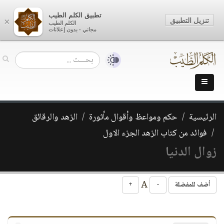
تطبيق الكلم الطيب
تنزيل التطبيق
×
الكلم الطيب
مجاني - بدون إعلانات
الرئيسية
حكم ومواعظ وأقوال مأثورة
الزهد والرقائق
فوائد من كتاب الزهد الجزء الاول
زوال الدنيا
A
أضف للمفضلة
-
+