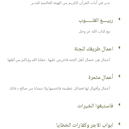
تدبر في آيات القرآن الكريم من الهيئة العالمية للتدبر
ربيــــع القلــــــوب
مع كتاب الله عز وجل
اعمال طريقك للجنة
أعمال هى خصال أهل الجنة فاحرص عليها , جعلنا الله وإياكم من أهلها
أعمال مثمرة
أعمال وأقوال لها فضائل عظيمة فاغتنمها ولا تنسانا من صالح دعائك
فاستبقوا الخيرات
ابواب الاجر وكفارات الخطايا