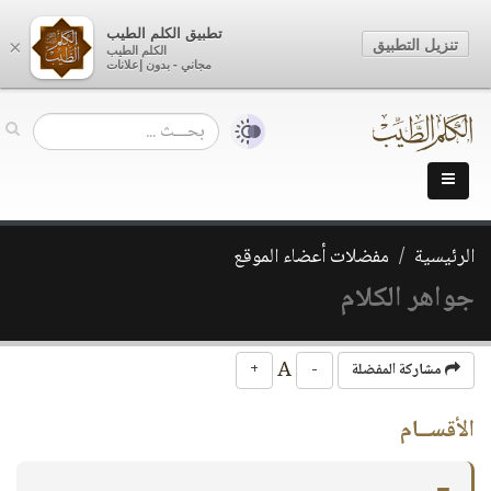
تطبيق الكلم الطيب
تنزيل التطبيق
×
الكلم الطيب
مجاني - بدون إعلانات
الرئيسية
مفضلات أعضاء الموقع
جواهر الكلام
A
مشاركة المفضلة
-
+
الأقســام