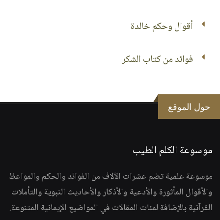
أقوال وحكم خالدة
فوائد من كتاب الشكر
حول الموقع
موسوعة الكلم الطيب
موسوعة علمية تضم عشرات الآلاف من الفوائد والحكم والمواعظ
والأقوال المأثورة والأدعية والأذكار والأحاديث النبوية والتأملات
القرآنية بالإضافة لمئات المقالات في المواضيع الإيمانية المتنوعة.