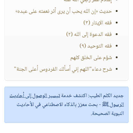
إِسلامُ عُمَرَ رضِي الله عنهُ
حديث «إن الله يحب أن يرى أثر نعمته على عبده»
فقه الإيثار (٣)
فقه الدعوة إلى الله (٢)
فقه التوحيد (٩)
شؤم على الخلق كلهم
شرح دعاء"اللهم إني أسألك الفردوس أعلى الجنة"
جديد الكلم الطيب:
اكتشف خدمة
تيسير الوصول إلى أحاديث
الرسول ﷺ
- بحث معزز بالذكاء الاصطناعي في الأحاديث
النبوية الصحيحة.