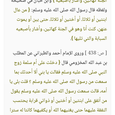
الجنة كهاتين، وأشار بأصبعيه }
وابن حبان في صحيحه
ولفظه قال رسول الله صلى الله عليه وسلم:
{ من عال
ابنتين أو ثلاثا، أو أختين أو ثلاثا، حتى يبن أو يموت
عنهن، كنت أنا وهو في الجنة كهاتين، وأشار بأصبعيه
السبابة والتي تليها }
.
[ ص: 438 ]
وروى الإمام أحمد والطبراني عن المطلب
بن عبد الله المخزومي قال
{ دخلت على أم سلمة زوج
النبي صلى الله عليه وسلم فقالت يا بني ألا أحدثك بما
سمعت من رسول الله صلى الله عليه وسلم ؟ قلت بلى يا
أمه، قالت سمعت رسول الله صلى الله عليه وسلم يقول
من أنفق على ابنتين أو أختين أو ذواتي قرابة يحتسب
النفقة عليهما حتى يغنيهما الله أو يكفيهما كانتا له سترا