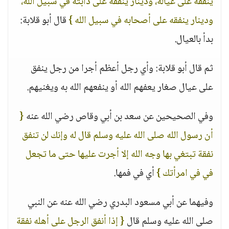
ينفقه على عياله، ودينار ينفقه على دابته في سبيل الله،
ودينار ينفقه على أصحابه في سبيل الله }
قال أبو قلابة:
بدأ بالعيال.
ثم قال أبو قلابة: وأي رجل أعظم أجرا من رجل ينفق
على عيال صغار يعفهم الله أو ينفعهم الله به ويغنيهم.
وفي الصحيحين عن سعد بن أبي وقاص رضي الله عنه
{
أن رسول الله صلى الله عليه وسلم قال له وإنك لن تنفق
نفقة تبتغي بها وجه الله إلا أجرت عليها حتى ما تجعل
في في امرأتك }
أي في فمها.
وفيهما عن أبي مسعود البدري رضي الله عنه عن النبي
صلى الله عليه وسلم قال
{ إذا أنفق الرجل على أهله نفقة