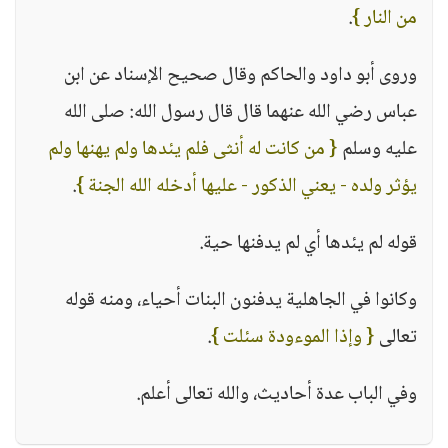
من النار }
.
وروى أبو داود والحاكم وقال صحيح الإسناد عن ابن
عباس رضي الله عنهما قال قال رسول الله: صلى الله
عليه وسلم
{ من كانت له أنثى فلم يئدها ولم يهنها ولم
يؤثر ولده - يعني الذكور - عليها أدخله الله الجنة }
.
قوله لم يئدها أي لم يدفنها حية.
وكانوا في الجاهلية يدفنون البنات أحياء، ومنه قوله
تعالى
{ وإذا الموءودة سئلت }
.
وفي الباب عدة أحاديث، والله تعالى أعلم.