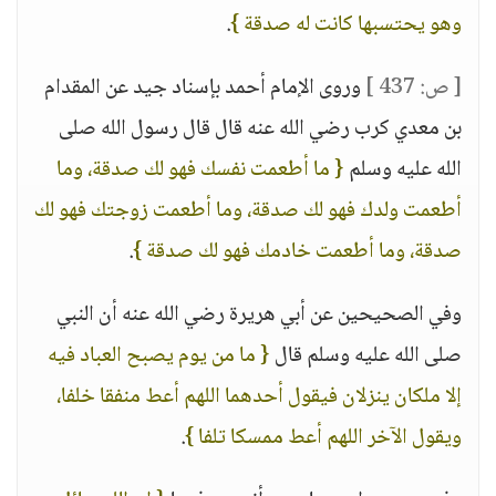
وهو يحتسبها كانت له صدقة }
.
[ ص: 437 ]
وروى الإمام أحمد بإسناد جيد عن المقدام
بن معدي كرب رضي الله عنه قال قال رسول الله صلى
الله عليه وسلم
{ ما أطعمت نفسك فهو لك صدقة، وما
أطعمت ولدك فهو لك صدقة، وما أطعمت زوجتك فهو لك
صدقة، وما أطعمت خادمك فهو لك صدقة }
.
وفي الصحيحين عن أبي هريرة رضي الله عنه أن النبي
صلى الله عليه وسلم قال
{ ما من يوم يصبح العباد فيه
إلا ملكان ينزلان فيقول أحدهما اللهم أعط منفقا خلفا،
ويقول الآخر اللهم أعط ممسكا تلفا }
.