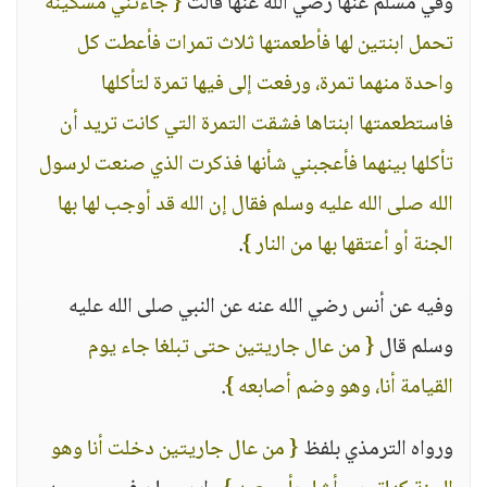
وفي مسلم عنها رضي الله عنها قالت
{ جاءتني مسكينة
تحمل ابنتين لها فأطعمتها ثلاث تمرات فأعطت كل
واحدة منهما تمرة، ورفعت إلى فيها تمرة لتأكلها
فاستطعمتها ابنتاها فشقت التمرة التي كانت تريد أن
تأكلها بينهما فأعجبني شأنها فذكرت الذي صنعت لرسول
الله صلى الله عليه وسلم فقال إن الله قد أوجب لها بها
الجنة أو أعتقها بها من النار }
.
وفيه عن أنس رضي الله عنه عن النبي صلى الله عليه
وسلم قال
{ من عال جاريتين حتى تبلغا جاء يوم
القيامة أنا، وهو وضم أصابعه }
.
ورواه الترمذي بلفظ
{ من عال جاريتين دخلت أنا وهو