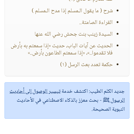
شرح ( ما يقول الـمسلم إذا مدح الـمسلم )
القراءة الصامتة..
السيدة زينب بنت جحش رضي الله عنها
الحديث عن آيات الباب، حديث «إذا سمعتم به بأرض
فلا تقدموا..»، «إذا سمعتم الطاعون بأرض..»
حكمة تعدد بعث الرسل (١)
جديد الكلم الطيب:
اكتشف خدمة
تيسير الوصول إلى أحاديث
الرسول ﷺ
- بحث معزز بالذكاء الاصطناعي في الأحاديث
النبوية الصحيحة.