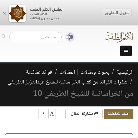
تطبيق الكلم الطيب
تنزيل التطبيق
×
الكلم الطيب
مجاني - بدون إعلانات
الرئيسية
بحوث ومقالات | المقالات
فوائد عقائدية
شذرات الفوائد من كتاب الخراسانية للشيخ عبدالعزيز الطريفي
من الخراسانية للشيخ الطريفي 10
A
أضف للمفضلة
مشاركة المقال
-
+