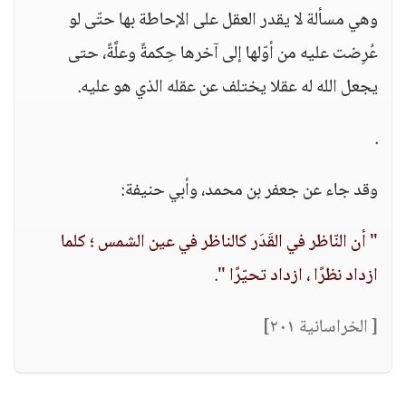
وهي مسألة لا يقدر العقل على الإحاطة بها حتّى لو
عُرِضت عليه من أوّلها إلى آخرها حِكمةً وعلَّةً، حتى
يجعل الله له عقلا يختلف عن عقله الذي هو عليه.
.
وقد جاء عن جعفر بن محمد، وأبي حنيفة:
" أن النّاظر في القَدَر كالناظر في عين الشمس ؛ كلما
ازداد نظرًا ، ازداد تحيّرًا "
.
[ الخراسانية ٢٠١]