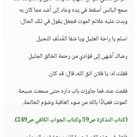
سمع البائس أسقط في يده وعاد إلى أشد مما كان به
وبدت عليه علائم الموت فجعل يقول في تلك الحال:
اسلم يا راحة العليل ويا شفا المُدنّفِ النحيل
رضاك أشهى إلى فؤادي من رحمة الخالق الجليل
فقلت له: يا فلان اتق الله، قال: قد كان.
فقمت عنه، فما جاوزت باب داره حتى سمعت صيحة
الموت، فعياذًا بالله من سوء العاقبة وشؤم الخاتمة.
(كتاب التذكرة ص59 وكتاب الجواب الكافي ص249)
.