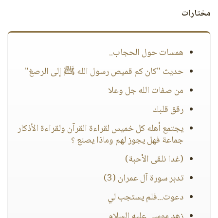
مختارات
همسات حول الحجاب..
حديث "كان كم قميص رسول الله ﷺ إلى الرصغ"
من صفات الله جل وعلا
رقق قلبك
يجتمع أهله كل خميس لقراءة القرآن ولقراءة الأذكار
جماعة فهل يجوز لهم وماذا يصنع ؟
(غدا نلقى الأحبة)
تدبر سورة آل عمران (3)
دعوت...فلم يستجب لي
زهد موسى عليه السلام