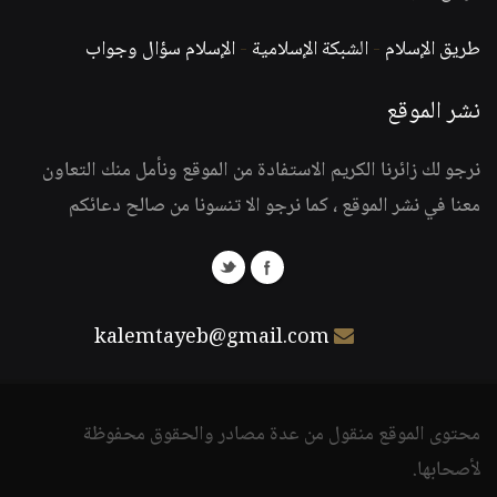
طريق الإسلام
-
الشبكة الإسلامية
-
الإسلام سؤال وجواب
نشر الموقع
نرجو لك زائرنا الكريم الاستفادة من الموقع ونأمل منك التعاون
معنا في نشر الموقع ، كما نرجو الا تنسونا من صالح دعائكم
kalemtayeb@gmail.com
محتوى الموقع منقول من عدة مصادر والحقوق محفوظة
لأصحابها.