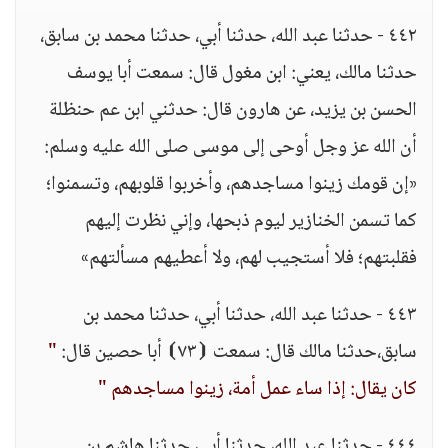
٤٤٢ - حدثنا عبد الله، حدثنا أبي، حدثنا محمد بن سابق،
حدثنا مالك، يعني: ابن مغول قال: سمعت أبا يوسف
الحسن بن يزيد، عن هارون قال: حدثني ابن عم حنظلة
أن الله عز وجل أوحى إلى موسى صلى الله عليه وسلم:
«إن قومك زينوا مساجدهم، وأخربوا قلوبهم، وتسمنوا؛
كما تسمن الخنازير ليوم ذبحها، وإني نظرت إليهم
فقلبتهم؛ فلا أستجيب لهم، ولا أعطيهم مسألتهم»
٤٤٣ - حدثنا عبد الله، حدثنا أبي، حدثنا محمد بن
سابق،حدثنا مالك قال: سمعت ⦗٧٣⦘ أبا حصين قال:
"
كان يقال: إذا ساء عمل أمة، زينوا مساجدهم "
٤٤٤ - حدثنا عبد الله، حدثنا أبي، حدثنا هاشم بن