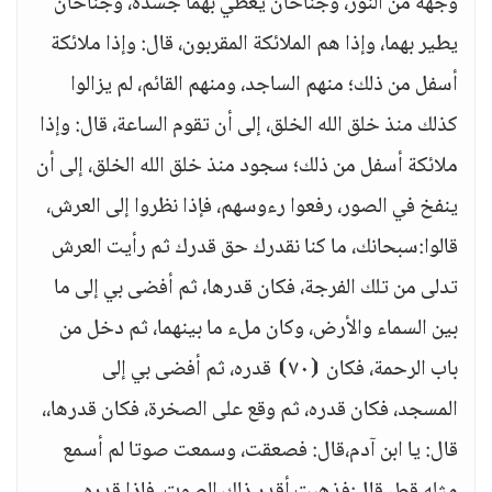
وجهه من النور، وجناحان يغطي بهما جسده، وجناحان
يطير بهما، وإذا هم الملائكة المقربون، قال: وإذا ملائكة
أسفل من ذلك؛ منهم الساجد، ومنهم القائم، لم يزالوا
كذلك منذ خلق الله الخلق، إلى أن تقوم الساعة، قال: وإذا
ملائكة أسفل من ذلك؛ سجود منذ خلق الله الخلق، إلى أن
ينفخ في الصور، رفعوا رءوسهم، فإذا نظروا إلى العرش،
قالوا:سبحانك، ما كنا نقدرك حق قدرك ثم رأيت العرش
تدلى من تلك الفرجة، فكان قدرها، ثم أفضى بي إلى ما
بين السماء والأرض، وكان ملء ما بينهما، ثم دخل من
باب الرحمة، فكان ⦗٧٠⦘ قدره، ثم أفضى بي إلى
المسجد، فكان قدره، ثم وقع على الصخرة، فكان قدرها،،
قال: يا ابن آدم،قال: فصعقت، وسمعت صوتا لم أسمع