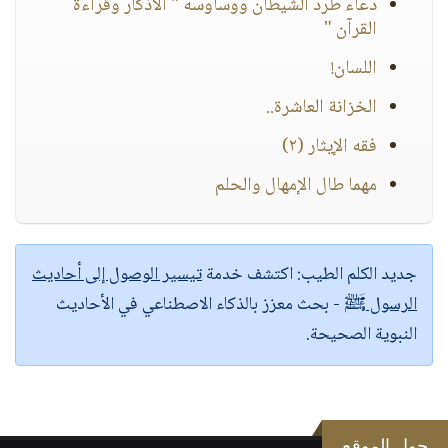
دعاء طرد الشيطان ووساوسه " الأذكار وقراءة
القرآن "
اللسان!
الخزانة العاشرة..
فقه الإيثار (٢)
مهما طال الإمهال والحلم
جديد الكلم الطيب:
اكتشف خدمة
تيسير الوصول إلى أحاديث
الرسول ﷺ
- بحث معزز بالذكاء الاصطناعي في الأحاديث
النبوية الصحيحة.
حول الموقع