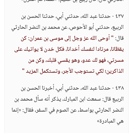
٤٣٧ - حدثنا عبد الله، حدثني أبي، حدثنا الحسن بن
الربيع، حدثني أبو الأحوص، عن محمد بن النضر الحارثي
قال:
" أوحى الله عز وجل إلى موسى بن عمران: كن
يقظانا، مرتادا لنفسك أخدانا، فكل خدن لا يواتيك على
مسرتي، فهو لك عدو، وهو يقسي قلبك، وكن من
الذاكرين؛ لكي تستوجب الأجر، وتستكمل المزيد "
٤٣٨ - حدثنا عبد الله، حدثني أبي، أخبرنا الحسن بن
الربيع قال: سمعت ابن المبارك، يذكر أنه سأل محمد بن
النضر الحارثي بواسط، عن الصوم في السفر، فقال: «إنما
هي المبادرة»