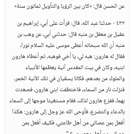
عن الحسن قال: «كان بين الرؤيا والتأويل ثمانون سنة»
٤٣٢ - حدثنا عبد الله، قال: قرأت على أبي، إبراهيم بن
عقيل بن معقل بن منبه قال: حدثني أبي، عن وهب بن
منبه أن الله سبحانه أعطى موسى عليه السلام نورا،
فقال له هارون: هبه لي، يا أخي فوهبه، ثم أعطاه هارون
ابنيه، وكان في بيت المقدس آنية يعظمها الأنبياء
والملوك من بعدهم، فكانا يسقيان في تلك الآنية الخمر،
فنزلت نار من السماء، فاختطفت ابني هارون، فصعدت
بهما، ففزع هارون لذلك، فقام مستغيثا موجها إلى السماء
بالدعاء والتضرع، فأوحى الله عز وجل إلى هارون: هكذا
أفعل بمن عصاني من أهل طاعتي، فكيف أفعل بمن