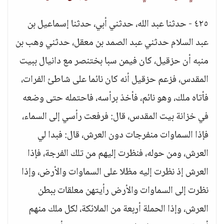
٤٢٥ - حدثنا عبد الله، حدثني أبي، حدثنا إسماعيل بن
عبد السلام حدثني عبد الصمد بن معقل، حدثني وهب بن
منبه أن حزقيل، كان فيمن سبا بختنصر مع دانيال ببيت
المقدس، فزعم حزقيل أنه كان نائما على شاطئ الفرات،
فأتاه ملك، وهو نائم، فأخذ برأسه، فاحتمله حتى وضعه
في خزانة بيت المقدس، قال: فرفعت رأسي إلى السماء،
فإذا السماوات منفرجات دون العرش، قال: فبدا لي
العرش، ومن حوله، فنظرت إليهم من تلك الفرجة، فإذا
العرش إذ نظرت إليه مظلا على السماوات والأرض، وإذا
نظرت إلى السماوات والأرض رأيتهن معلقات ببطن
العرش، وإذا الحملة أربعة من الملائكة، لكل ملك منهم