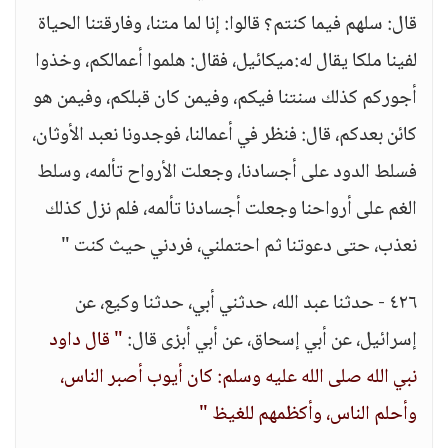
قال: سلهم فيما كنتم؟ قالوا: إنا لما متنا، وفارقتنا الحياة
لفينا ملكا يقال له:ميكائيل، فقال: هلموا أعمالكم، وخذوا
أجوركم كذلك سنتنا فيكم، وفيمن كان قبلكم، وفيمن هو
كائن بعدكم، قال: فنظر في أعمالنا، فوجدونا نعبد الأوثان،
فسلط الدود على أجسادنا، وجعلت الأرواح تألمه، وسلط
الغم على أرواحنا وجعلت أجسادنا تألمه، فلم نزل كذلك
نعذب، حتى دعوتنا ثم احتملني، فردني حيث كنت "
٤٢٦ - حدثنا عبد الله، حدثني أبي، حدثنا وكيع، عن
إسرائيل، عن أبي إسحاق، عن أبي أبزى قال:
" قال داود
نبي الله صلى الله عليه وسلم: كان أيوب أصبر الناس،
وأحلم الناس، وأكظمهم للغيظ "