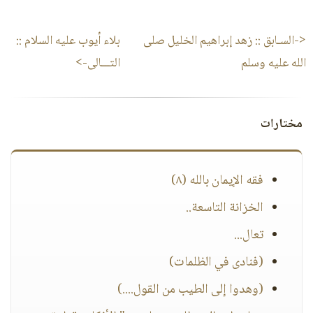
<-السـابق ::
زهد إبراهيم الخليل صلى
بلاء أيوب عليه السلام
::
الله عليه وسلم
التـــالى->
مختارات
فقه الإيمان بالله (٨)
الخزانة التاسعة..
تعال...
(فنادى في الظلمات)
(وهدوا إلى الطيب من القول....)