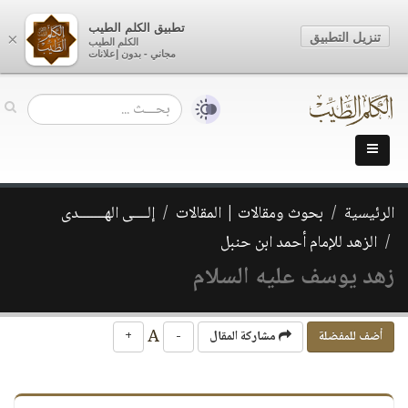
تطبيق الكلم الطيب
تنزيل التطبيق
×
الكلم الطيب
مجاني - بدون إعلانات
الرئيسية
بحوث ومقالات | المقالات
إلــــى الهـــــــدى
الزهد للإمام أحمد ابن حنبل
زهد يوسف عليه السلام
A
أضف للمفضلة
مشاركة المقال
-
+