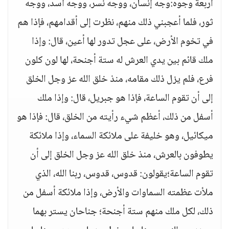
أربعة وجوه:وجه إنسان، ووجه نسر، ووجه أسد، ووجه
ثور، فلما أعجبني ذلك منهم، نظرت إلى أقدامهم، فإذا هم
في تخوم الأرض، على عجل تدور لها أعين، قال: وإذا
ملك قائم بين يدي العرش له ستة أجنحة، لها لون كلون
فرع، فلم يزل ذلك مقامه، منذ خلق الله عز وجل الخلق
إلى أن تقوم الساعة، فإذا هو جبريل، قال: وإذا ملك
أسفل من ذلك، أعظم شيء رأيته من الخلق، قال: فإذا هو
ميكائيل، وهو خليفة على ملائكة السماء، وإذا ملائكة
يطوفون بالعرش، منذ خلق الله عز وجل الخلق إلى أن
تقوم الساعة؛يقولون: قدوس، قدوس، ربنا الله، الذي
ملأت عظمته السماوات والأرض، وإذا ملائكة أسفل من
ذلك، لكل ملك منهم ستة أجنحة؛ جناحان يستر بهما