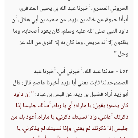
الحروثي المصري، أخبرنا عبد الله بن يحيى المعافري،
أنبأنا حيوة، عن خالد بن يزيد، عن سعيد بن أبي هلال، أن
داود النبي صلى الله عليه وسلم، كان يعود أصحابه، وما
يظنون إلا أنه مريض، وما كان به إلا الفرق من الله عز
وجل "
٤٥٣ - حدثنا عبد الله، أخبرني أبي، أخبرنا عبد
الصمد،حدثنا ثابت يعني أبا يزيد أخبرنا عاصم قال: قال
أبو زيد أراه فضيل بن زيد، عن قيس بن عباد:
" إن داود
كان يدعو؛ يقول: يا ماراه؛ أي يا رباه، أسألك جليسا إذا
ذكرتك أعانني، وإذا نسيتك ذكرني، يا ماراه، أعوذ بك من
جليس إذا ذكرتك لم يعني، وإذا نسيتك لم يذكرني، يا