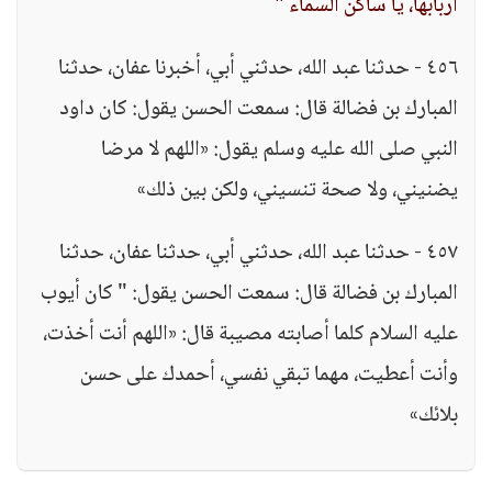
أربابها، يا ساكن السماء "
٤٥٦ - حدثنا عبد الله، حدثني أبي، أخبرنا عفان، حدثنا
المبارك بن فضالة قال: سمعت الحسن يقول: كان داود
النبي صلى الله عليه وسلم يقول: «اللهم لا مرضا
يضنيني، ولا صحة تنسيني، ولكن بين ذلك»
٤٥٧ - حدثنا عبد الله، حدثني أبي، حدثنا عفان، حدثنا
المبارك بن فضالة قال: سمعت الحسن يقول: " كان أيوب
عليه السلام كلما أصابته مصيبة قال: «اللهم أنت أخذت،
وأنت أعطيت، مهما تبقي نفسي، أحمدك على حسن
بلائك»