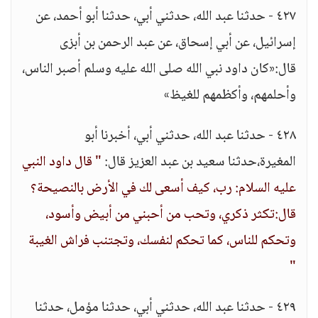
٤٢٧ - حدثنا عبد الله، حدثني أبي، حدثنا أبو أحمد، عن
إسرائيل، عن أبي إسحاق، عن عبد الرحمن بن أبزى
قال:«كان داود نبي الله صلى الله عليه وسلم أصبر الناس،
وأحلمهم، وأكظمهم للغيظ»
٤٢٨ - حدثنا عبد الله، حدثني أبي، أخبرنا أبو
المغيرة،حدثنا سعيد بن عبد العزيز قال:
" قال داود النبي
عليه السلام: رب، كيف أسعى لك في الأرض بالنصيحة؟
قال:تكثر ذكري، وتحب من أحبني من أبيض وأسود،
وتحكم للناس، كما تحكم لنفسك، وتجتنب فراش الغيبة
"
٤٢٩ - حدثنا عبد الله، حدثني أبي، حدثنا مؤمل، حدثنا