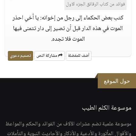
فوائد من كتاب الرقائق الجزء الاول
كتب بعض الحكماء إلى رجل من إخوانه: يا أخي احذر
الموت في هذه الدار قبل أن تصير إلى دار تتمنى فيها
الموت فلا تجده.
أضف للمفضلة
مشاركة النص
تصميم دعوي
حول الموقع
موسوعة الكلم الطيب
موسوعة علمية تضم عشرات الآلاف من الفوائد والحكم والمواعظ
والأقوال المأثورة والأدعية والأذكار والأحاديث النبوية والتأملات