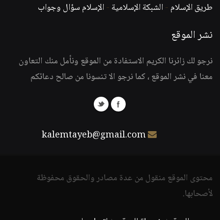
طريق الإسلام
-
الشبكة الإسلامية
-
الإسلام سؤال وجواب
نشر الموقع
نرجو لك زائرنا الكريم الاستفادة من الموقع ونأمل منك التعاون
معنا في نشر الموقع ، كما نرجو الا تنسونا من صالح دعائكم
kalemtayeb@gmail.com
محتوى الموقع منقول من عدة مصادر والحقوق محفوظة
لأصحابها.