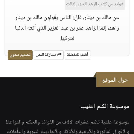
فوائد من كتاب الزهد الجزء الثالث
عن مالك بن دينار، قال: الناس يقولون مالك بن دينار
زاهد، إنما الزاهد عمر بن عبد العزيز الذي أتته الدنيا
فتركها.
أضف للمفضلة
مشاركة النص
تصميم دعوي
حول الموقع
موسوعة الكلم الطيب
موسوعة علمية تضم عشرات الآلاف من الفوائد والحكم والمواعظ
والأقوال المأثورة والأدعية والأذكار والأحاديث النبوية والتأملات