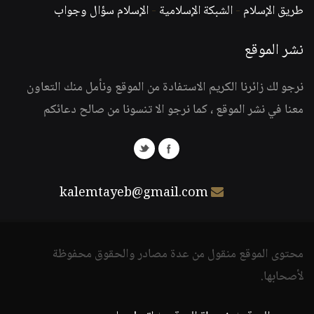
طريق الإسلام
-
الشبكة الإسلامية
-
الإسلام سؤال وجواب
نشر الموقع
نرجو لك زائرنا الكريم الاستفادة من الموقع ونأمل منك التعاون
معنا في نشر الموقع ، كما نرجو الا تنسونا من صالح دعائكم
kalemtayeb@gmail.com
محتوى الموقع منقول من عدة مصادر والحقوق محفوظة
لأصحابها.