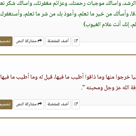
لى الرشد، وأسألك موجبات رحمتك، وعزائم مغفرتك، وأسألك شكر نع
ا، وأسألك من خير ما تعلم، وأعوذ بك من شر ما تعلم، وأستغفرك ل
م، إنك أنت علام الغيوب)
أضف للمفضلة
مشاركة النص
تصميم
ا خرجوا منها وما ذاقوا أطيب ما فيها، قيل له وما أطيب ما فيها، 
ة الله عز وجل ومحبته "
.
أضف للمفضلة
مشاركة النص
تصميم