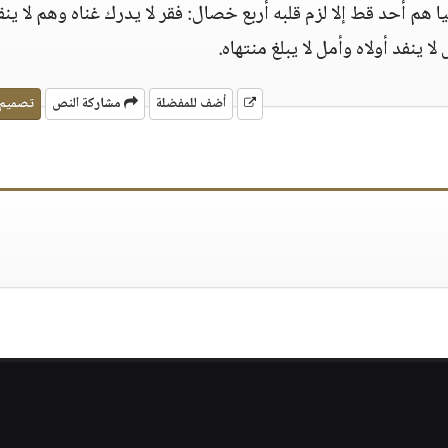
ا هم أحد قط إلا لزم قلبه أربع خصال: فقر لا يدرك غناه وهم لا ي
ا ينفد أولاه وأمل لا يبلغ منتهاه.
أضف للمفضلة
مشاركة النص
تصميم