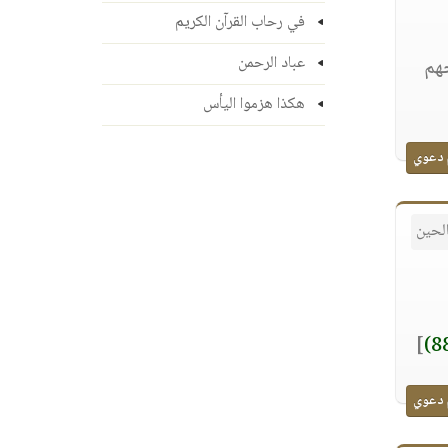
في رحاب القرآن الكريم
عباد الرحمن
حهم
هكذا هزموا اليأس
 دعوي
لحين
]
 دعوي