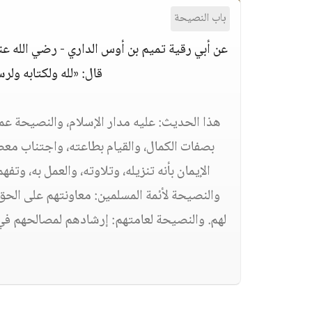
باب النصيحة
عن أبي رقية تميم بن أوس الداري - رضي الله عنه 
قال: «لله ولكتابه ولر
هذا الحديث: عليه مدار الإسلام، والنصيحة عما
بصفات الكمال، والقيام بطاعته، واجتناب معص
الإيمان بأنه تنزيله، وتلاوته، والعمل به، و
والنصيحة لأئمة المسلمين: معاونتهم على الحق
لهم. والنصيحة لعامتهم: إرشادهم لمصالحهم في 