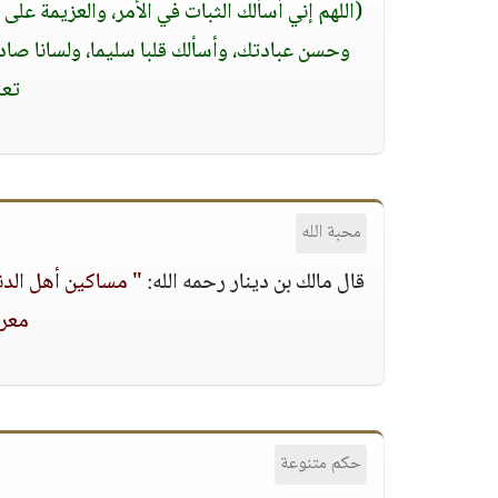
(اللهم إني أسألك الثبات في الأمر، والعزيمة ع
وحسن عبادتك، وأسألك قلبا سليما، ولسانا صادق
تعل
محبة الله
قال مالك بن دينار رحمه الله:
" مساكين أهل الدني
معرف
حكم متنوعة