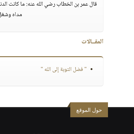
قال عمر بن الخطاب رضي الله عنه: ما كانت الدني
مداه وشغل ل
المقــالات
" فضل التوبة إلى الله "
حول الموقع