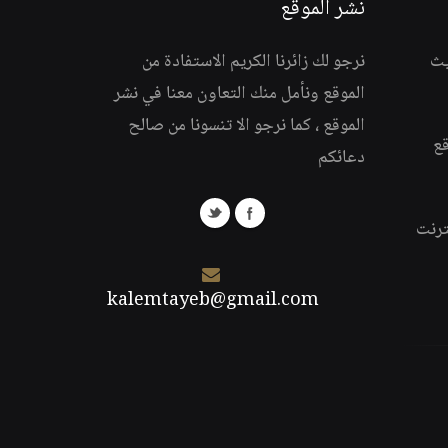
نشر الموقع
يث
نرجو لك زائرنا الكريم الاستفادة من
الموقع ونأمل منك التعاون معنا في نشر
الموقع ، كما نرجو الا تنسونا من صالح
قع
دعائكم
ترنت
kalemtayeb@gmail.com