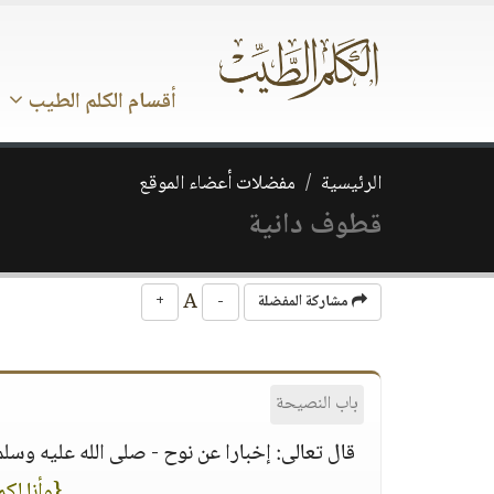
أقسام الكلم الطيب
الرئيسية
مفضلات أعضاء الموقع
قطوف دانية
A
مشاركة المفضلة
-
+
باب النصيحة
قال تعالى: إخبارا عن نوح - صلى الله عليه وسلم
{وأنا لك