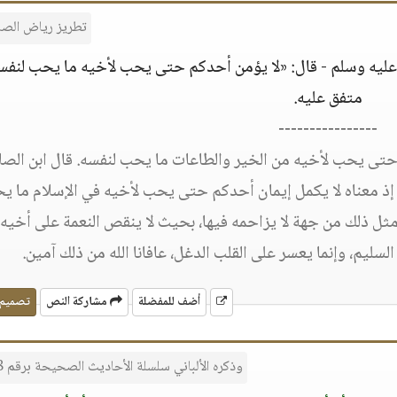
تطريز رياض الصا
ه عليه وسلم - قال: «لا يؤمن أحدكم حتى يحب لأخيه ما يحب لنفس
متفق عليه.
----------------
 حتى يحب لأخيه من الخير والطاعات ما يحب لنفسه. قال ابن الصل
إذ معناه لا يكمل إيمان أحدكم حتى يحب لأخيه في الإسلام ما ي
ل ذلك من جهة لا يزاحمه فيها، بحيث لا ينقص النعمة على أخيه 
سليم، وإنما يعسر على القلب الدغل، عافانا الله من ذلك آمين.
أضف للمفضلة
مشاركة النص
تصميم
وذكره الألباني سلسلة الأحاديث الصحيحة برقم 3228