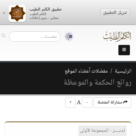
تطبيق الكلم الطيب
تنزيل التطبيق
×
الكلم الطيب
مجاني - بدون إعلانات
الرئيسية
مفضلات أعضاء الموقع
روائع الحكمة والموعظة
A
مشاركة المفضلة
-
+
تدبــــر - المجموعة الأولى