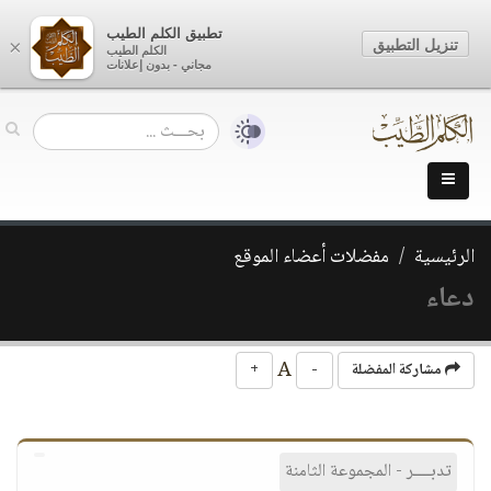
تطبيق الكلم الطيب
تنزيل التطبيق
×
الكلم الطيب
مجاني - بدون إعلانات
الرئيسية
مفضلات أعضاء الموقع
دعاء
A
مشاركة المفضلة
-
+
تدبــــر - المجموعة الثامنة