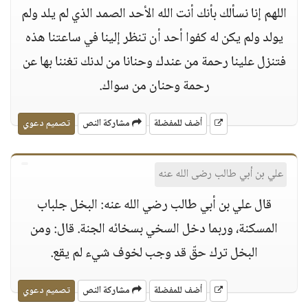
اللهم إنا نسألك بأنك أنت الله الأحد الصمد الذي لم يلد ولم
يولد ولم يكن له كفوا أحد أن تنظر إلينا في ساعتنا هذه
فتنزل علينا رحمة من عندك وحنانا من لدنك تغننا بها عن
رحمة وحنان من سواك.
أضف للمفضلة
مشاركة النص
تصميم دعوي
علي بن أبي طالب رضى الله عنه
قال علي بن أبي طالب رضي الله عنه: البخل جلباب
المسكنة، وربما دخل السخي بسخائه الجنة. قال: ومن
البخل ترك حقّ قد وجب لخوف شيء لم يقع.
أضف للمفضلة
مشاركة النص
تصميم دعوي