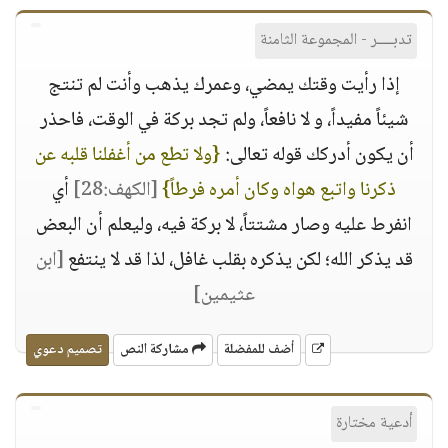
تدبــــر - المجموعة الثامنة
إذا رأيت وقتك يمضي، وعمرك يذهب وأنت لم تنتج
شيئاً مفيداً، و لا نافعاً، ولم تجد بركة في الوقت، فاحذر
أن يكون أدركك قوله تعالى:
{ولا تطع من أغفلنا قلبه عن
ذكرنا واتبع هواه وكان أمره فرطاً}
[الكهف:28]
أي
انفرط عليه وصار مشتتاً، لا بركة فيه، وليعلم أن البعض
قد يذكر الله؛ لكن يذكره بقلب غافل، لذا قد لا ينتفع
[ابن
عثيمين]
أضف للمفضلة
مشاركة النص
تصميم دعوي
أدعية مختارة