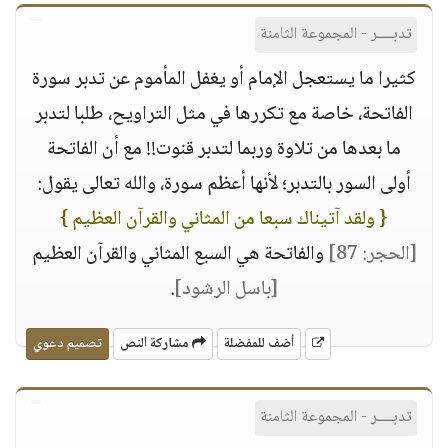
تدبــــر - المجموعة الثامنة
كثيرا ما يستعجل الإمام أو يغفل المأموم عن تدبر سورة
الفاتحة، خاصة مع تكررها في مثل التراويح، طلبا لتدبر
ما بعدها من تلاوة وربما لتدبر قنوت!! مع أن الفاتحة
أولى السور بالتدبر؛ لأنها أعظم سورة، والله تعالى يقول:
{ ولقد آتيناك سبعا من المثاني والقرآن العظيم }
[الحجر: 87]
والفاتحة هي السبع المثاني والقرآن العظيم
[باسل الرشود]
.
أضف للمفضلة
مشاركة النص
تصميم دعوي
تدبــــر - المجموعة الثامنة