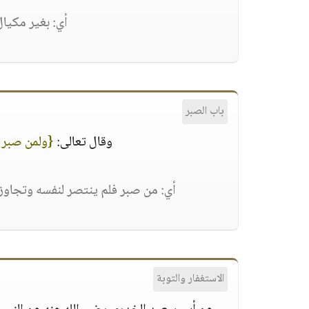
أي: بغير مكيال
باب الصبر
وقال تعالى:
{ولمن صبر و
أي: من صبر فلم ينتصر لنفسه وتجاوز ع
الاستغفار والتوبة