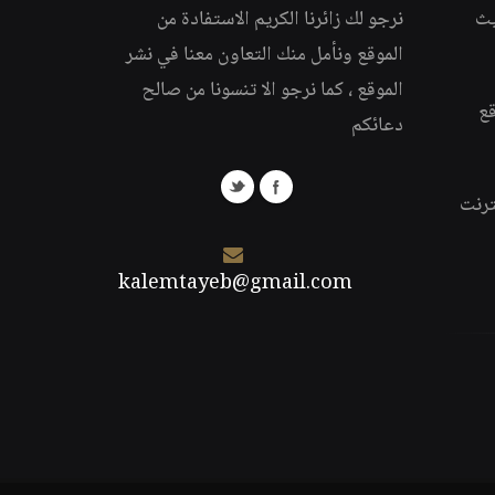
يث
نرجو لك زائرنا الكريم الاستفادة من
الموقع ونأمل منك التعاون معنا في نشر
الموقع ، كما نرجو الا تنسونا من صالح
قع
دعائكم
ترنت
kalemtayeb@gmail.com