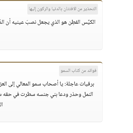
التحذير من الافتتان بالدنيا والركون إليها
الكيِّس الفطِن هو الذي يجعل نصبَ عينيه أن الدّنيا
فوائد من كتاب السمو
برقيات عاجلة: يا أصحاب سمو المعالي إلى العز
النمل وحذر ودعا بني جنسه سطرت في حقه سورة
ال