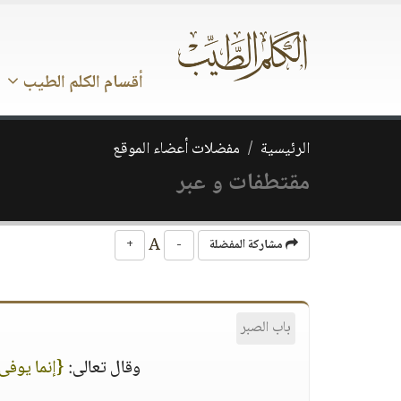
أقسام الكلم الطيب
الرئيسية
مفضلات أعضاء الموقع
مقتطفات و عبر
A
مشاركة المفضلة
-
+
باب الصبر
وقال تعالى:
{إنما يوفى