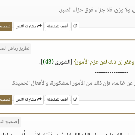
، ولا وزن، فلا جزاء فوق جزاء الصبر.
أضف للمفضلة
مشاركة النص
تصميم
تطريز رياض الصا
غفر إن ذلك لمن عزم الأمور}
[الشورى
(43)
].
----------------
ن ظالمه، فإن ذلك من الأمور المشكورة، والأفعال الحميدة.
أضف للمفضلة
مشاركة النص
تصميم
[صحيح الت