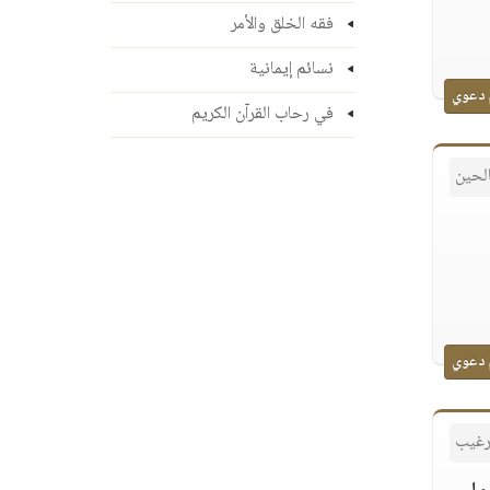
فقه الخلق والأمر
نسائم إيمانية
 دعوي
في رحاب القرآن الكريم
لحين
 دعوي
رغيب