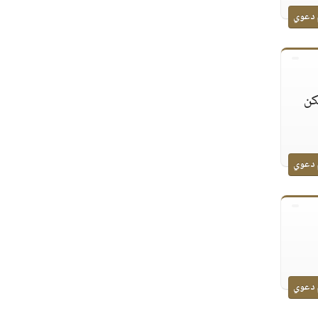
 دعوي
كن
 دعوي
 دعوي