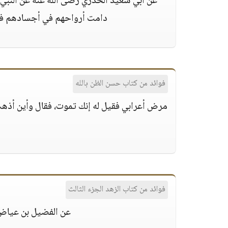
عن أبي سعيد الخدري رضى الله عنه عن النبي صل
دامت أرواحهم في أجسادهم فقال:
فوائد من كتاب حسن الظن بالله
مرض أعرابي فقيل له إنك تموت، فقال وأين أذهب؟ 
فوائد من كتاب الزهد الجزء الثالث
عن الفضيل بن عياض ق