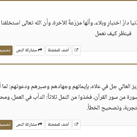
 دارُ اختبارٍ وبلاء، وأنّها مزرَعةٌ للآخرة، وأن الله تعالى استخلفنا 
فينظر كيف نعمل
أضف للمفضلة
مشاركة النص
تصميم
يز العالي جل في علاه، بإيمانهم وجهادهم وصبرهم ودعوتهم: لما أ
 من سور القرآن، فخذوا من النمل ثلاثاً: الدأب في العمل، ومحو
تجربة، وتصحيح الخطأ.
أضف للمفضلة
مشاركة النص
تصميم