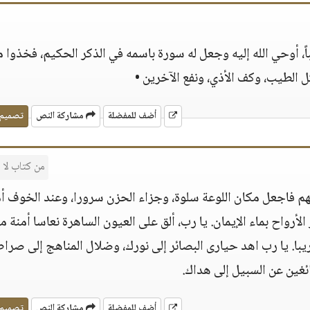
اً، أوحي الله إليه وجعل له سورة باسمه في الذكر الحكيم، فخذوا 
أكل الطيب، وكف الأذي، ونفع الآخرين •
أضف للمفضلة
مشاركة النص
تصميم
من كتاب لا
للهم فاجعل مكان اللوعة سلوة، وجزاء الحزن سرورا، وعند الخوف أم
الأرواح بماء الإيمان. يا رب، ألق على العيون الساهرة نعاسا أمنة م
با. يا رب اهد حيارى البصائر إلى نورك، وضلال المناهج إلى صرا
ائغين عن السبيل إلى هداك.
أضف للمفضلة
مشاركة النص
تصميم