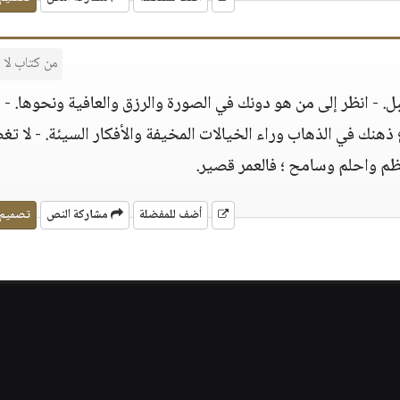
من كتاب لا
- انظر إلى من هو دونك في الصورة والرزق والعافية ونحوها. - 
 ذهنك في الذهاب وراء الخيالات المخيفة والأفكار السيئة. - لا ت
م واحلم وسامح ؛ فالعمر قصير.
أضف للمفضلة
مشاركة النص
تصميم