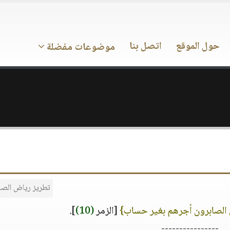
حول الموقع
اتصل بنا
موضوعات مفضلة
تطريز رياض الصا
 الصابرون أجرهم بغير حساب}
[الزمر
(10)
].
----------------