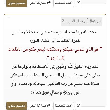
أضف للمفضلة
مشاركة النص
تصميم دعوي
من أقوال أ. وجدان العلي - 3
صلاة الله ربنا سبحانه وبحمده على عبده تخرجه من
غمرة الظلمات إلى فضاء النور:
" هو الذي يصلي عليكم وملائكته ليخرجكم من الظلمات
إلى النور "
.
فقد ربح الخيرَ كلَّه وهُدِي إلى الاستقامة بأنوارها مَن
صلى على سيدنا رسول الله صلى الله عليه وسلم، فكل
صلاة منه بعشرٍ من رب العالمين سبحانه وبحمده، وأي
نورٍ وبركةٍ وجمالٍ فوق هذا؟!
أضف للمفضلة
مشاركة النص
تصميم دعوي