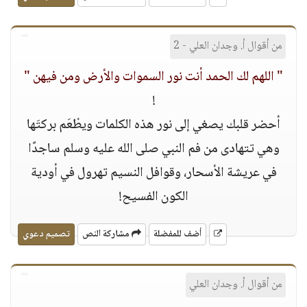
من أقوال أ. وجدان العلي - 2
" اللهم لك الحمد أنت نور السموات والأرض ومن فيهن "
!
أحضر قلبك يصغي إلى نور هذه الكلمات ويطْعَم بركتَها
وهي تتهادى من فم النبي صلى الله عليه وسلم ساجدًا
في عريشة الأسحار، وقوافل النسيم تهرول في أودية
الكون الفسيح!
أضف للمفضلة
مشاركة النص
تصميم دعوي
من أقوال أ. وجدان العلي