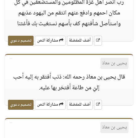
رب انصر أهل غزة المظلومين والمستضعفين في كل
مكان احمهم وادفع عنهم انتقم من اليهود عذبهم
واستأصل شأفتهم كف بأسهم نستغيث بك فأغثنا
أضف للمفضلة
مشاركة النص
تصميم دعوي
يحيى بن معاذ
قال يحيى بن معاذ رحمه الله: ذنب أفتقر به إليه أحب
إليّ من طاعة أفتخر بها عليه.
أضف للمفضلة
مشاركة النص
تصميم دعوي
يحيى بن معاذ