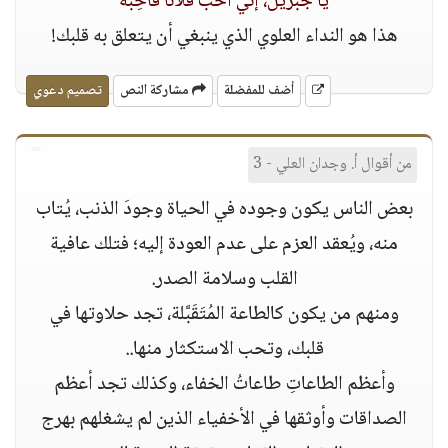
" يا جبريل، إني أحب فلانًا فأحِبَّه "
هذا هو النداء العلوي الذي ينبغي أن يتعلق به قلبك!
أضف للمفضلة
مشاركة النص
تصميم دعوي
من أقوال أ. وجدان العلي - 3
بعض الناس يكون وجوده في الحياة وجودَ الذنب، يُتاب
منه، ويُعقد العزم على عدم العودة إليه؛ فتلك عافية
القلب وسلامة الصدر.
ومنهم من يكون كالطاعة المُتَقَبَّلة، تجد حلاوتها في
قلبك، وتحب الاستكثار منها..
وأعظم الطاعاتِ طاعاتُ الخفاء، وكذلك تجد أعظم
الصداقات وأوثقها في الأخفياء الذين لم يشغلهم بهرج