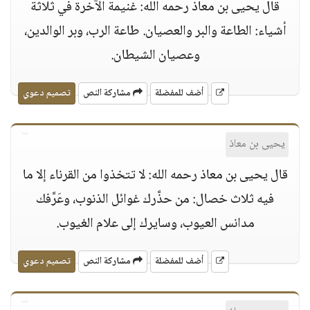
قال يحيى بن معاذ رحمه الله: غنيمة الآخرة في ثلاثة
أشياء: الطاعة والبر والعصيان. طاعة الرب، وبر الوالدين،
وعصيان الشيطان.
أضف للمفضلة
مشاركة النص
تصميم دعوي
يحيى بن معاذ
قال يحيى بن معاذ رحمه الله: لا تتخذوا من القرناء إلا ما
فيه ثلاث خصال: من حذَّرك غوائل الذنوب، وعَرَّفك
مدانس العيوب، وسايرك إلى علام الغيوب.
أضف للمفضلة
مشاركة النص
تصميم دعوي