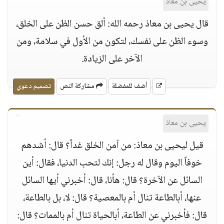
يحيى بن معاذ
قال يحيى بن معاذ رحمه الله: ألق حسن الظن على الخلق،
وسوء الظن على نفسك، لتكون من الأول في سلامة، ومن
الآخر على الزيادة.
أضف للمفضلة
مشاركة النص
تصميم دعوي
يحيى بن معاذ
قيل ليحيى بن معاذ: من آمن الخلق غداً؟ قال: أشدهم
خوفاً اليوم وقال له رجل: إنك لتحب الدنيا، فقال: أين
السائل عن الآخرة؟ قال: هأنا، قال: أخبرني أيها السائل
عنها، أبالطاعة تنال أم بالمعصية؟ قال: لا، بل بالطاعة،
قال: فأخبرني عن الطاعة، أبالحياة تنال أم بالممات؟ قال: