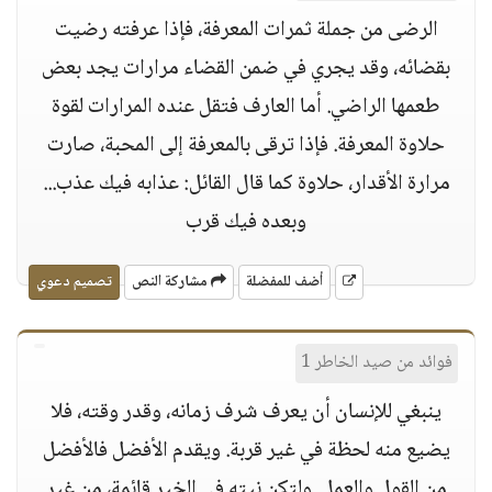
الرضى من جملة ثمرات المعرفة، فإذا عرفته رضيت
بقضائه، وقد يجري في ضمن القضاء مرارات يجد بعض
طعمها الراضي. أما العارف فتقل عنده المرارات لقوة
حلاوة المعرفة. فإذا ترقى بالمعرفة إلى المحبة، صارت
مرارة الأقدار، حلاوة كما قال القائل: عذابه فيك عذب...
وبعده فيك قرب
أضف للمفضلة
مشاركة النص
تصميم دعوي
فوائد من صيد الخاطر 1
ينبغي للإنسان أن يعرف شرف زمانه، وقدر وقته، فلا
يضيع منه لحظة في غير قربة. ويقدم الأفضل فالأفضل
من القول والعمل. ولتكن نيته في الخير قائمة، من غير