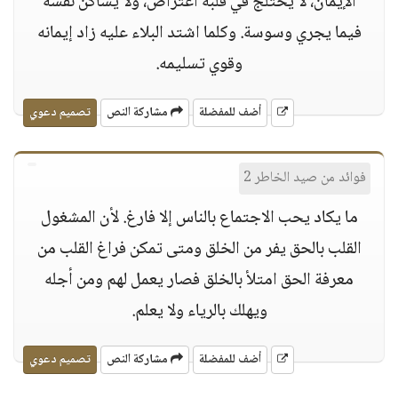
الإيمان، لا يختلج في قلبه اعتراض، ولا يساكن نفسه
فيما يجري وسوسة. وكلما اشتد البلاء عليه زاد إيمانه
وقوي تسليمه.
أضف للمفضلة
مشاركة النص
تصميم دعوي
فوائد من صيد الخاطر 2
ما يكاد يحب الاجتماع بالناس إلا فارغ. لأن المشغول
القلب بالحق يفر من الخلق ومتى تمكن فراغ القلب من
معرفة الحق امتلأ بالخلق فصار يعمل لهم ومن أجله
ويهلك بالرياء ولا يعلم.
أضف للمفضلة
مشاركة النص
تصميم دعوي