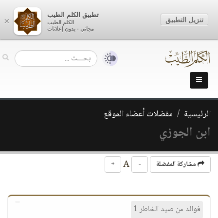
تطبيق الكلم الطيب
تنزيل التطبيق
×
الكلم الطيب
مجاني - بدون إعلانات
الرئيسية
مفضلات أعضاء الموقع
ابن الجوزي
A
مشاركة المفضلة
-
+
فوائد من صيد الخاطر 1