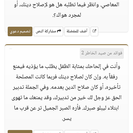
المعاصي. وانظر فيما تطلبه هل هو لإصلاح دينك، أو
لمجرد هواك؟.
أضف للمفضلة
مشاركة النص
تصميم دعوي
فوائد من صيد الخاطر 2
وأنت في إلحاحك بمثابة الطفل يطلب ما يؤذيه فيمنع
رفقاً به. وإن كان لصلاح دينك فربما كانت المصلحة
تأخيره، أو كان صلاح الدين بعدمه. وفي الجملة تدبير
الحق عز وجل لك خير من تدبيرك، وقد يمنعك ما تهوى
ابتلاء ليبلو صبرك. فأره الصبر الجميل تر عن قرب ما
يسر.