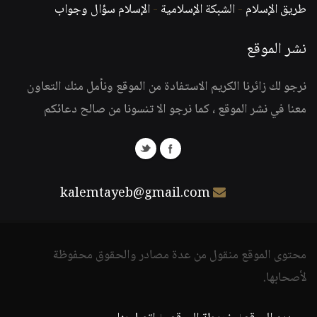
طريق الإسلام
-
الشبكة الإسلامية
-
الإسلام سؤال وجواب
نشر الموقع
نرجو لك زائرنا الكريم الاستفادة من الموقع ونأمل منك التعاون
معنا في نشر الموقع ، كما نرجو الا تنسونا من صالح دعائكم
kalemtayeb@gmail.com
محتوى الموقع منقول من عدة مصادر والحقوق محفوظة
لأصحابها.