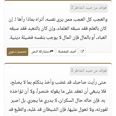
فوائد من صيد الخاطر 2
والعجب كل العجب ممن يرى نفسه، أتراه بماذا رآها !. إن
كان بالعلم فقد سبقه العلماء، وإن كان بالتعبد فقد سبقه
العباد، أو بالمال فإن المال لا يوجب بنفسه فضيلة دينية.
أضف للمفضلة
مشاركة النص
تصميم دعوي
فوائد من صيد الخاطر 2
متى رأيت صاحبك قد غضب وأخذ يتكلم بما لا يصلح،
فلا ينبغي أن تعقد على ما يقوله خنصراً، ولا أن تؤاخذه
به. فإن حاله حال السكران، لا يدري ما يجري. بل اصبر
لفورته، ولا تعول عليها، فإن الشيطان قد غلبه، والطبع قد