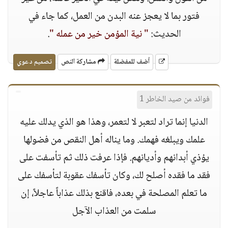
فتور بما لا يعجز عنه البدن من العمل، كما جاء في
الحديث:
" نية المؤمن خير من عمله "
.
أضف للمفضلة
مشاركة النص
تصميم دعوي
فوائد من صيد الخاطر 1
الدنيا إنما تراد لتعبر لا لتعمر، وهذا هو الذي يدلك عليه
علمك ويبلغه فهمك. وما يناله أهل النقص من فضولها
يؤذي أبدانهم وأديانهم. فإذا عرفت ذلك ثم تأسفت على
فقد ما فقده أصلح لك، وكان تأسفك عقوبة لتأسفك على
ما تعلم المصلحة في بعده، فاقنع بذلك عذاباً عاجلاً، إن
سلمت من العذاب الآجل