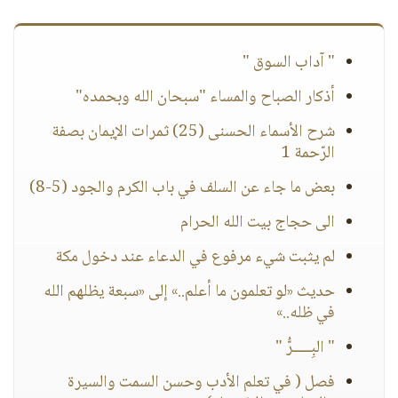
" آداب السوق "
أذكار الصباح والمساء "سبحان الله وبحمده"
شرح الأسماء الحسنى (25) ثمرات الإيمان بصفة
الرّحمة 1
بعض ما جاء عن السلف في باب الكرم والجود (5-8)
الى حجاج بيت الله الحرام
لم يثبت شيء مرفوع في الدعاء عند دخول مكة
حديث «لو تعلمون ما أعلم..» إلى «سبعة يظلهم الله
في ظله..»
" البِـــــرُّ "
فصل ( في تعلم الأدب وحسن السمت والسيرة