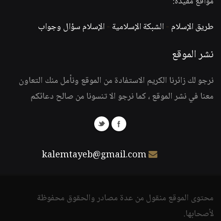
مواقع مفيدة:
طريق الإسلام
-
الشبكة الإسلامية
-
الإسلام سؤال وجواب
نشر الموقع
نرجو لك زائرنا الكريم الاستفادة من الموقع ونأمل منك التعاون
معنا في نشر الموقع ، كما نرجو الا تنسونا من صالح دعائكم
kalemtayeb@gmail.com
محتوى الموقع منقول من عدة مصادر والحقوق محفوظة
لأصحابها.