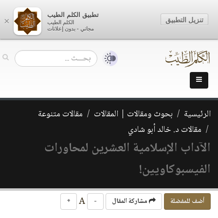
تطبيق الكلم الطيب
تنزيل التطبيق
×
الكلم الطيب
مجاني - بدون إعلانات
الرئيسية
بحوث ومقالات | المقالات
مقالات متنوعة
مقالات د. خالد أبو شادي
الآداب الإسلامية العشرين لمحاورات
الفيسبوكاويين!
A
أضف للمفضلة
مشاركة المقال
-
+