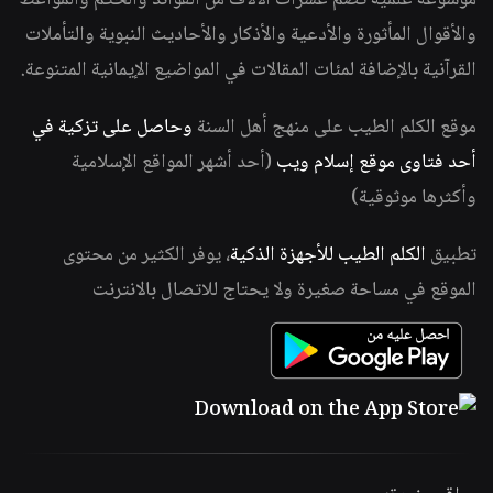
موسوعة علمية تضم عشرات الآلاف من الفوائد والحكم والمواعظ
والأقوال المأثورة والأدعية والأذكار والأحاديث النبوية والتأملات
القرآنية بالإضافة لمئات المقالات في المواضيع الإيمانية المتنوعة.
موقع الكلم الطيب على منهج أهل السنة
وحاصل على تزكية في
أحد فتاوى موقع إسلام ويب
(أحد أشهر المواقع الإسلامية
وأكثرها موثوقية)
تطبيق
الكلم الطيب للأجهزة الذكية
، يوفر الكثير من محتوى
الموقع في مساحة صغيرة ولا يحتاج للاتصال بالانترنت