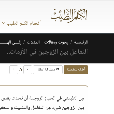
أقسام الكلم الطيب
الرئيسية
بحوث ومقالات | المقالات
إلــــى الهــــــ
التفاعل بين الزوجين في الأزمات..
A
أضف للمفضلة
مشاركة المقال
-
+
مِن الطبيعي في الحياةِ الزوجية أن تحدث بعض ا
بين الزوجين شيء مِن التفاعل والتثبيت والتحفي