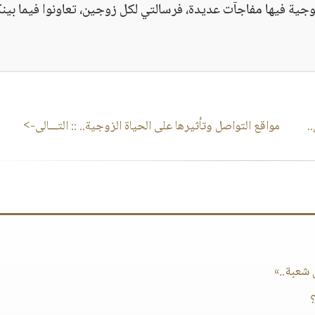
ة الزوجية فيها مفاجآت عديدة، فرسالتي لكل زوجين، تعاونوا فيما بين
.
مواقع التواصل وتأثيرها على الحياة الزوجية..
:: التـــالى->
شعبة..»