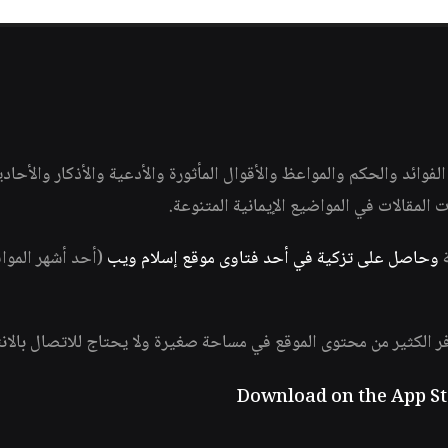
وائد والحكم والمواعظ والأقوال المأثورة والأدعية والأذكار والأحاد
ات المقالات في المواضيع الإيمانية المتنوعة.
ة
وحاصل على تزكية في أحد فتاوى موقع إسلام ويب
(أحد أشهر الموا
فر الكثير من محتوى الموقع في مساحة صغيرة ولا يحتاج للاتصال بالان