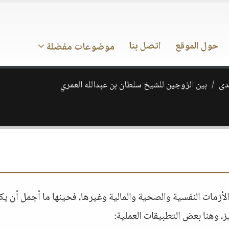
حول الموقع
اتصل بنا
موضوعات مفضلة
ـدى
بين الزوجين للشيخ سلطان بن عبدالله العمري
لأزمات النفسية والصحية والمالية وغيرها، فحينها ما أجمل أن ي
ز، وهنا بعض التطبيقات العملية: