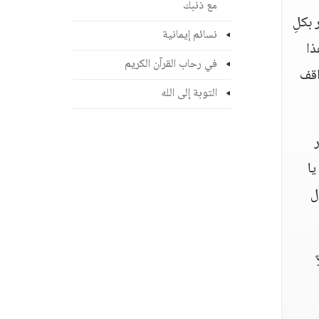
مع ذنبك
 بكلِ
نسائم إيمانية
ذا
في رحاب القرآن الكريم
اقف
التوبة إلى الله
يا
ل