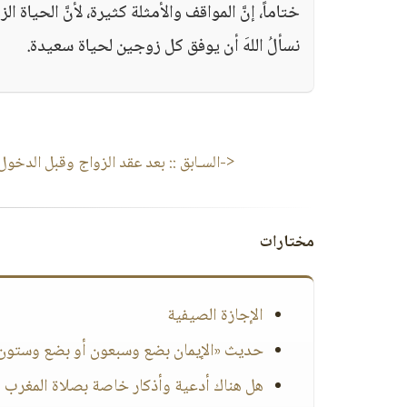
ختاماً، إنَّ المواقف والأمثلة كثيرة، لأنَّ الحيا
نسألُ اللهَ أن يوفق كل زوجين لحياة سعيدة.
<-السـابق ::
بعد عقد الزواج وقبل الدخول.
مختارات
الإجازة الصيفية
حديث «الإيمان بضع وسبعون أو بضع وستون 
هل هناك أدعية وأذكار خاصة بصلاة المغرب ؟