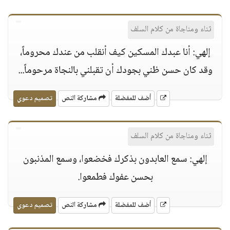
ثناء ومناجاة من كلام السلف
إلهي: أنا عبدك المسكين كيف أنقلب من عندك محروماً،
وقد كان حسن ظني بجودك أن تقبلني بالنجاة مرحوماً...
أضف للمفضلة
مشاركة النص
تصميم دعوي
ثناء ومناجاة من كلام السلف
إلهي: سمع العابدون بذكرك فخضعوا، وسمع المذنبون
بحسن عفوك فطمعوا.
أضف للمفضلة
مشاركة النص
تصميم دعوي