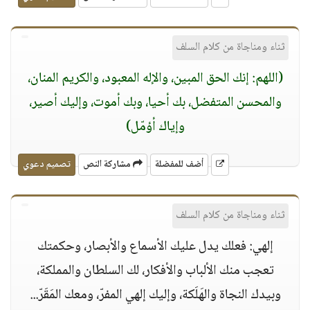
ثناء ومناجاة من كلام السلف
(اللهم: إنك الحق المبين، والإله المعبود، والكريم المنان،
والمحسن المتفضل، بك أحيا، وبك أموت، وإليك أصير،
وإياك أؤمّل)
أضف للمفضلة
مشاركة النص
تصميم دعوي
ثناء ومناجاة من كلام السلف
إلهي: فعلك يدل عليك الأسماع والأبصار، وحكمتك
تعجب منك الألباب والأفكار، لك السلطان والمملكة،
وبيدك النجاة والهَلَكة، وإليك إلهي المفرّ، ومعك المَقَرّ...