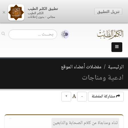
تطبيق الكلم الطيب
تنزيل التطبيق
×
الكلم الطيب
مجاني - بدون إعلانات
الرئيسية
مفضلات أعضاء الموقع
ادعية ومناجات
A
مشاركة المفضلة
-
+
ثناء ومناجاة من كلام الصحابة والتابعين