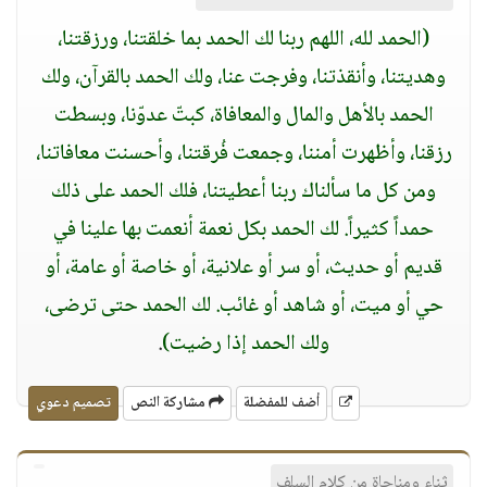
(الحمد لله، اللهم ربنا لك الحمد بما خلقتنا، ورزقتنا،
وهديتنا، وأنقذتنا، وفرجت عنا، ولك الحمد بالقرآن، ولك
الحمد بالأهل والمال والمعافاة، كبتّ عدوّنا، وبسطت
رزقنا، وأظهرت أمننا، وجمعت فُرقتنا، وأحسنت معافاتنا،
ومن كل ما سألناك ربنا أعطيتنا، فلك الحمد على ذلك
حمداً كثيراً. لك الحمد بكل نعمة أنعمت بها علينا في
قديم أو حديث، أو سر أو علانية، أو خاصة أو عامة، أو
حي أو ميت، أو شاهد أو غائب. لك الحمد حتى ترضى،
ولك الحمد إذا رضيت)
.
أضف للمفضلة
مشاركة النص
تصميم دعوي
ثناء ومناجاة من كلام السلف