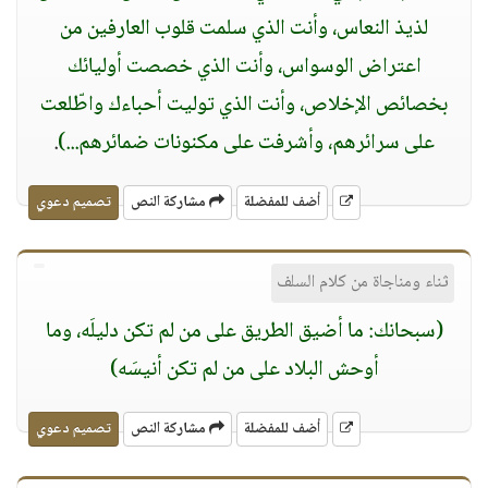
لذيذ النعاس، وأنت الذي سلمت قلوب العارفين من
اعتراض الوسواس، وأنت الذي خصصت أوليائك
بخصائص الإخلاص، وأنت الذي توليت أحباءك واطّلعت
على سرائرهم، وأشرفت على مكنونات ضمائرهم...)
.
أضف للمفضلة
مشاركة النص
تصميم دعوي
ثناء ومناجاة من كلام السلف
(سبحانك: ما أضيق الطريق على من لم تكن دليلَه، وما
أوحش البلاد على من لم تكن أنيسَه)
أضف للمفضلة
مشاركة النص
تصميم دعوي