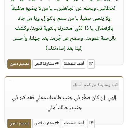
الخطائين، ويحلم عن الجاهلين... يا من لا يضيع مطيعاً
ولا ينسى صفياً. يا من سمح بالنوال، ويا من جاد
بالإفضال. يا ذا الذي استدرك بالتوبة ذنوبنا، وكشف
بالرحمة غمومنا، وصفح عن جُرمنا بعد جهلنا، وأحسن
إلينا بعد إساءتنا...)
أضف للمفضلة
مشاركة النص
تصميم دعوي
ثناء ومناجاة من كلام السلف
إلهي: إن كان صغُر في جنب طاعتك عملي فقد كبر في
جنب رجائك أملي.
أضف للمفضلة
مشاركة النص
تصميم دعوي