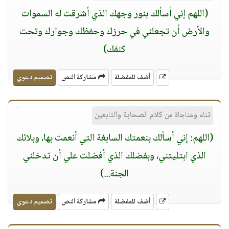
(اللهم إني أسألك بنور وجهك الذي أشرقت له السموات
والأرض أن تجعلني في حرزك وحفظك وجوارك وتحت
كنفك)
أضف للمفضلة
مشاركة النص
تصميم دعوي
ثناء ومناجاة من كلام الصحابة والتابعين
(اللهم: إني أسألك بنعمتك السابغة التي أنعمت بها، وبلائك
الذي ابتليتني، وبفضلك الذي أفضلت علي أن تدخلني
الجنة...)
أضف للمفضلة
مشاركة النص
تصميم دعوي