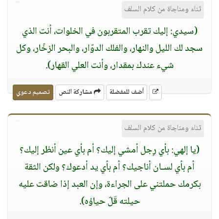
ثناء ومناجاة من كلام السلف
(سيدي: إليك تقرب المتقربون في الخلوات، أنت الذي
سجد لك الليل والنهار، والفلك الدوّار، والبحر الزخّار، وكل
شيء عندك بمقدار، وأنت العلي القهار)
.
أضف للمفضلة
مشاركة النص
تصميم دعوي
ثناء ومناجاة من كلام السلف
(يا إلهي: بأي رِجل أمشي إليك؟ أم بأي عين أنظر إليك؟
أم بأي لسـان أناجيك؟ أم بأي يد أدعوك؟ ولكن الثقة
بكرمك حملتني على الجراءة، وإن العبد إذا ضاقت عليه
حيلته قَلّ حياؤه)
.