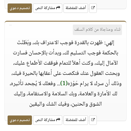
أضف للمفضلة
مشاركة النص
تصميم دعوي
ثناء ومناجاة من كلام السلف
إلهي: ظهرت بالقدرة فوجب الاعتراف بك، وبَطَنْتَ
بالحكمة فوجب التسليم لك، وبدأت بالإحسان فسارت
الآمال إليك، وكنت أهلاً للتمام فوقفت الأطماع عليك،
وبحثت العقول عنك فنكصت على أعقابها بالحيرة فيك،
وذلك أن سرك لا يرام حَوْزه
(1)
... وفعلك لا يُجحد تأثيره،
لك الأمارة والعلامة، وبك السلامة والاستقامة، وإليك
الشوق والحنين، وفيك الشك واليقين
أضف للمفضلة
مشاركة النص
تصميم دعوي