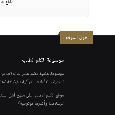
الواقع شي
حول الموقع
موسوعة الكلم الطيب
موسوعة علمية تضم عشرات الآلاف من الف
النبوية والتأملات القرآنية بالإضافة لمئ
موقع الكلم الطيب على منهج أهل السن
الإسلامية وأكثرها موثوقية)