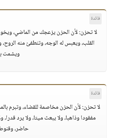
فائدة
لا تحزن:
لأن الحزن يزعجك من الماضي، ويخو
القلب، ويعبس له الوجه، وتنطفئ منه الروح، 
ويشمت بك 
فائدة
لا تحزن:
لأن الحزن مخاصمة للقضاء، وتبرم بالم
مفقودا وذاهبا، ولا يبعث ميتا، ولا يرد قدرا، و
حاضر، وقنوط 