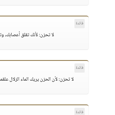
فائدة
لا تحزن:
لأنك تقلق أعصابك، و
فائدة
لا تحزن:
لأن الحزن يريك الماء الزلال علق
فائدة