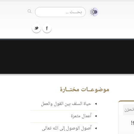
موضوعــات مختــارة
حياة السلف بين القول والعمل
 تحزن
أعمال مثمرة
!
أصول الوصول إلى الله تعالى