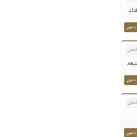
ناء.
 دعوي
 تحزن
بعه.
 دعوي
 تحزن
 دعوي