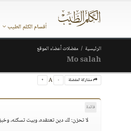
أقسام الكلم الطيب
الرئيسية
مفضلات أعضاء الموقع
Mo salah
A
مشاركة المفضلة
-
+
فائدة
لا تحزن:
لك دين تعتقده، وبيت تسكنه، وخبز ت