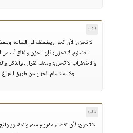
فائدة
لا تحزن:
لأن الحزن يضعفك في العبادة، ويعطل
التشاؤم.
لا تحزن:
فإن الحزن والقلق أساس ال
والاضطراب.
لا تحزن:
ومعك القرآن، والذكر، والد
ولا تستسلم للحزن عن طريق الفراغ وال
فائدة
لا تحزن:
لأن القضاء مفروغ منه، والمقدور واق