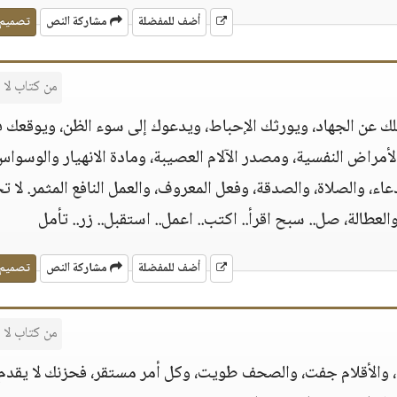
أضف للمفضلة
مشاركة النص
تصميم
من كتاب لا
ك عن الجهاد، ويورثك الإحباط، ويدعوك إلى سوء الظن، ويوقعك 
أمراض النفسية، ومصدر الآلام العصيبة، ومادة الانهيار والوسوا
عاء، والصلاة، والصدقة، وفعل المعروف، والعمل النافع المثمر.
لا ت
عطالة، صل.. سبح اقرأ.. اكتب.. اعمل.. استقبل.. زر.. تأمل
أضف للمفضلة
مشاركة النص
تصميم
من كتاب لا
ع، والأقلام جفت، والصحف طويت، وكل أمر مستقر، فحزنك لا يقدم