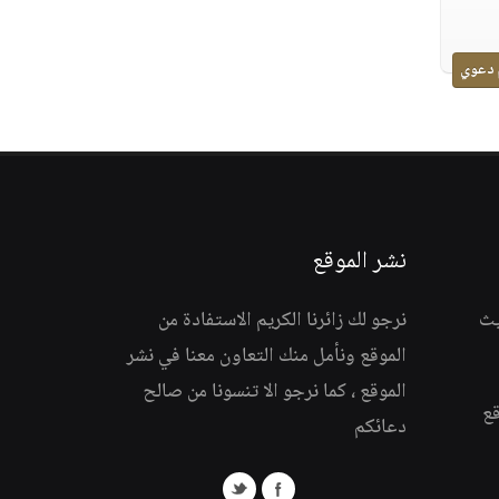
 دعوي
نشر الموقع
يث
نرجو لك زائرنا الكريم الاستفادة من
الموقع ونأمل منك التعاون معنا في نشر
الموقع ، كما نرجو الا تنسونا من صالح
قع
دعائكم