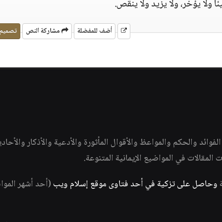
ئا ولا يؤخر، ولا يزيد ولا ينقص.
أضف للمفضلة
مشاركة النص
تصميم
وائد والحكم والمواعظ والأقوال المأثورة والأدعية والأذكار والأحاد
ات المقالات في المواضيع الإيمانية المتنوعة.
ة
وحاصل على تزكية في أحد فتاوى موقع إسلام ويب
(أحد أشهر الموا