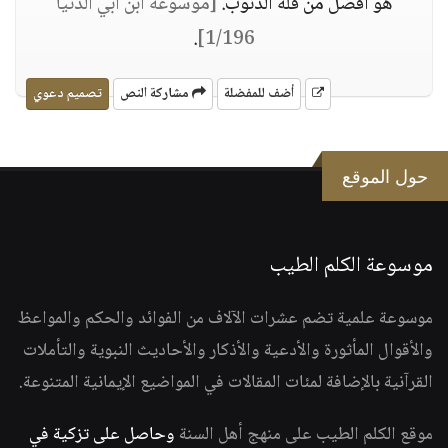
هو أفضل من قلة الذنوب.
[موسوعة ابن أبي الدنيا
.
1/196]
أضف للمفضلة
مشاركة النص
تصميم دعوي
حول الموقع
موسوعة الكلم الطيب
موسوعة علمية تضم عشرات الآلاف من الفوائد والحكم والمواعظ
والأقوال المأثورة والأدعية والأذكار والأحاديث النبوية والتأملات
القرآنية بالإضافة لمئات المقالات في المواضيع الإيمانية المتنوعة.
موقع الكلم الطيب على منهج أهل السنة
وحاصل على تزكية في