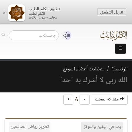
تطبيق الكلم الطيب
تنزيل التطبيق
×
الكلم الطيب
مجاني - بدون إعلانات
الرئيسية
مفضلات أعضاء الموقع
الله ربى لا أشرك به احدا
A
مشاركة المفضلة
-
+
باب في اليقين والتوكل
تطريز رياض الصالحين