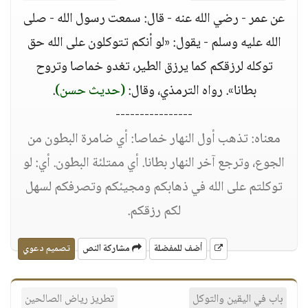
عن عمر - رضي الله عنه - قال: سمعت رسول الله - صلى
الله عليه وسلم - يقول: «لو أنكم تتوكلون على الله حق
توكله لرزقكم كما يرزق الطير، تغدو خماصا وتروح
بطانا». رواه الترمذي، وقال:
(حديث حسن)
.
----------------
معناه: تذهب أول النهار خماصا: أي ضامرة البطون من
الجوع، وترجع آخر النهار بطانا. أي ممتلئة البطون. أي: لو
توكلتم على الله في ذهابكم ومجيئكم وتصرفكم لسهل
لكم رزقكم.
أضف للمفضلة
مشاركة النص
تصميم دعوي
باب في اليقين والتوكل
تطريز رياض الصالحين