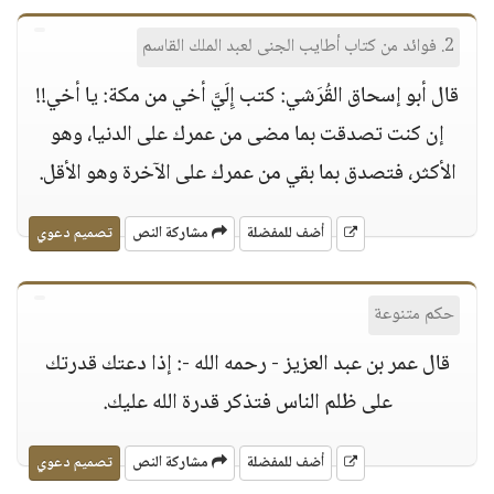
2. فوائد من كتاب أطايب الجنى لعبد الملك القاسم
قال أبو إسحاق القُرَشي: كتب إِلَيَّ أخي من مكة: يا أخي!!
إن كنت تصدقت بما مضى من عمرك على الدنيا، وهو
الأكثر، فتصدق بما بقي من عمرك على الآخرة وهو الأقل.
أضف للمفضلة
مشاركة النص
تصميم دعوي
حكم متنوعة
قال عمر بن عبد العزيز - رحمه الله -: إذا دعتك قدرتك
على ظلم الناس فتذكر قدرة الله عليك.
أضف للمفضلة
مشاركة النص
تصميم دعوي