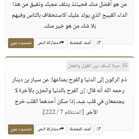
من هو أفضل منك فحينئذ يتلف عجبك وتفيق من هذا
الداء القبيح الذي يولد عليك الاستخفاف بالناس وفيهم
بلا شك من هو خير منك.
أضف للمفضلة
مشاركة النص
تصميم دعوي
15. حياة السلف بين القول والعمل
ذم الركون إلى الدنيا والفرح بمتاعها: عن سيار بن دينار
رحمه الله أنه قال: إن الفرح بالدنيا والحزن بالآخرة لا
يجتمعان في قلب عبد، إذا سكن أحدهما القلب خرج
الآخر.
[المنتظم 7 / 222]
.
أضف للمفضلة
مشاركة النص
تصميم دعوي